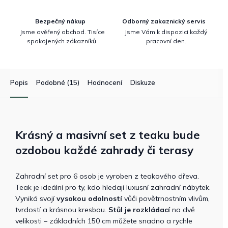
Bezpečný nákup
Odborný zakaznický servis
Jsme ověřený obchod. Tisíce
Jsme Vám k dispozici každý
spokojených zákazníků.
pracovní den.
Popis
Podobné (15)
Hodnocení
Diskuze
Krásný a masivní set z teaku bude
ozdobou každé zahrady či terasy
Zahradní set pro 6 osob je vyroben z teakového dřeva.
Teak je ideální pro ty, kdo hledají luxusní zahradní nábytek.
Vyniká svojí
vysokou odolností
vůči povětrnostním vlivům,
tvrdostí a krásnou kresbou.
Stůl je rozkládací
na dvě
velikosti – základních 150 cm můžete snadno a rychle