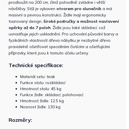
prodloužit na 200 cm, čímž pohodlně zvládne i větší
návštěvy. Stůl je vybaven
otvorem pro slunečník
a má
masivní a pevnou konstrukci. Židle mají ergonomicky
tvarovaný design,
široké područky a možnost nastavení
opěrky až do 7 poloh
. Židle jsou také skládací, což
usnadňuje jejich uskladnění. Pro uchování původní barvy a
fyzikálních vlastností dřeva nábytku je nezbytné dřevo
pravidelně ošetřovat speciálními čistícími a ošetřujícími
přípravky, které jsou k tomuto účelu určeny.
Technické specifikace:
Materiál setu: teak
Funkce stolu: rozkládací
Hmotnost stolu: 45 kg
Funkce židle: skládací, polohovací
Hmotnost židle: 12.5 kg
Nosnost židle: 130 kg
Rozměry: