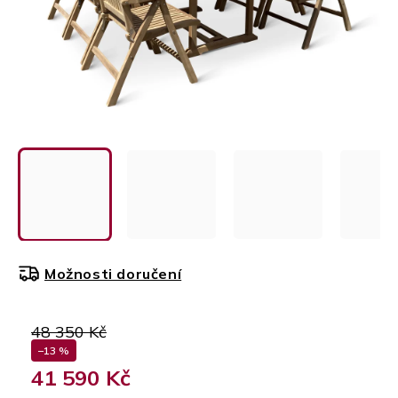
Možnosti doručení
48 350 Kč
–13 %
41 590 Kč