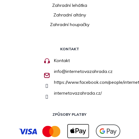
Zahradní lehátka
Zahradní altány
Zahradní houpačky
KONTAKT
Kontakt
info
@
internetovazahrada.cz
https://www.facebook.com/people/inter
internetovazahrada.cz/
ZPŮSOBY PLATBY