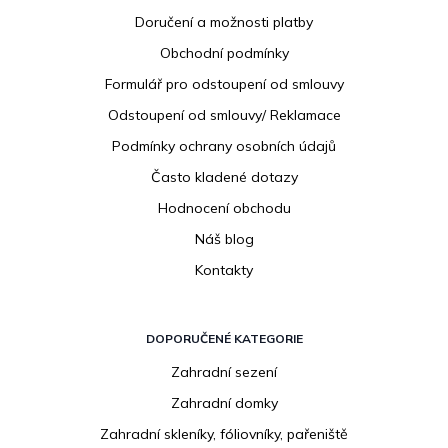
p
Doručení a možnosti platby
a
Obchodní podmínky
t
í
Formulář pro odstoupení od smlouvy
Odstoupení od smlouvy/ Reklamace
Podmínky ochrany osobních údajů
Často kladené dotazy
Hodnocení obchodu
Náš blog
Kontakty
DOPORUČENÉ KATEGORIE
Zahradní sezení
Zahradní domky
Zahradní skleníky, fóliovníky, pařeniště