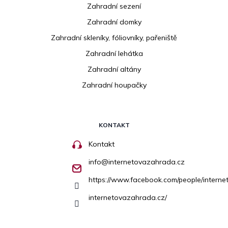
Zahradní sezení
Zahradní domky
Zahradní skleníky, fóliovníky, pařeniště
Zahradní lehátka
Zahradní altány
Zahradní houpačky
KONTAKT
Kontakt
info
@
internetovazahrada.cz
https://www.facebook.com/people/inter
internetovazahrada.cz/