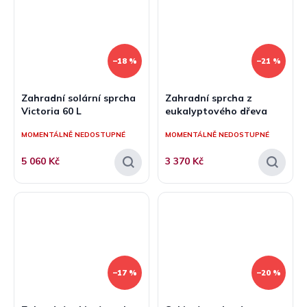
–18 %
–21 %
Zahradní solární sprcha
Zahradní sprcha z
Victoria 60 L
eukalyptového dřeva
MOMENTÁLNĚ NEDOSTUPNÉ
MOMENTÁLNĚ NEDOSTUPNÉ
5 060 Kč
3 370 Kč
–17 %
–20 %