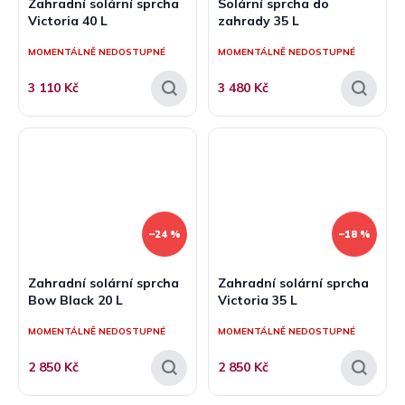
Zahradní solární sprcha
Solární sprcha do
Victoria 40 L
zahrady 35 L
MOMENTÁLNĚ NEDOSTUPNÉ
MOMENTÁLNĚ NEDOSTUPNÉ
3 110 Kč
3 480 Kč
–24 %
–18 %
Zahradní solární sprcha
Zahradní solární sprcha
Bow Black 20 L
Victoria 35 L
MOMENTÁLNĚ NEDOSTUPNÉ
MOMENTÁLNĚ NEDOSTUPNÉ
2 850 Kč
2 850 Kč