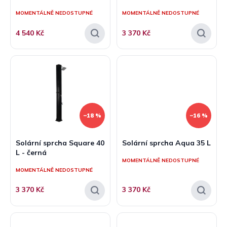
ů
MOMENTÁLNĚ NEDOSTUPNÉ
MOMENTÁLNĚ NEDOSTUPNÉ
4 540 Kč
3 370 Kč
–18 %
–16 %
Solární sprcha Square 40
Solární sprcha Aqua 35 L
L - černá
MOMENTÁLNĚ NEDOSTUPNÉ
MOMENTÁLNĚ NEDOSTUPNÉ
3 370 Kč
3 370 Kč