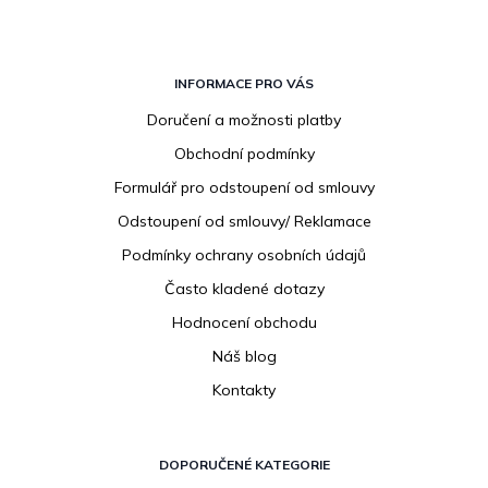
Z
á
INFORMACE PRO VÁS
p
Doručení a možnosti platby
a
Obchodní podmínky
t
í
Formulář pro odstoupení od smlouvy
Odstoupení od smlouvy/ Reklamace
Podmínky ochrany osobních údajů
Často kladené dotazy
Hodnocení obchodu
Náš blog
Kontakty
DOPORUČENÉ KATEGORIE