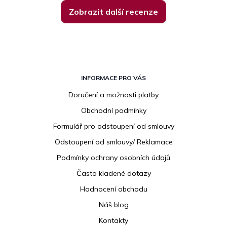
Zobrazit další recenze
Z
á
INFORMACE PRO VÁS
p
Doručení a možnosti platby
a
Obchodní podmínky
t
í
Formulář pro odstoupení od smlouvy
Odstoupení od smlouvy/ Reklamace
Podmínky ochrany osobních údajů
Často kladené dotazy
Hodnocení obchodu
Náš blog
Kontakty