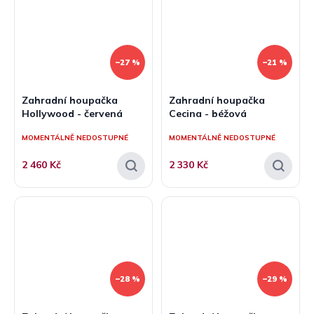
–27 %
–21 %
Zahradní houpačka
Zahradní houpačka
Hollywood - červená
Cecina - béžová
MOMENTÁLNĚ NEDOSTUPNÉ
MOMENTÁLNĚ NEDOSTUPNÉ
2 460 Kč
2 330 Kč
–28 %
–29 %