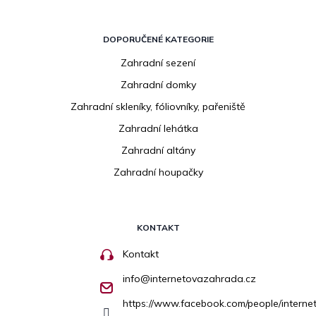
DOPORUČENÉ KATEGORIE
Zahradní sezení
Zahradní domky
Zahradní skleníky, fóliovníky, pařeniště
Zahradní lehátka
Zahradní altány
Zahradní houpačky
KONTAKT
Kontakt
info
@
internetovazahrada.cz
https://www.facebook.com/people/inter