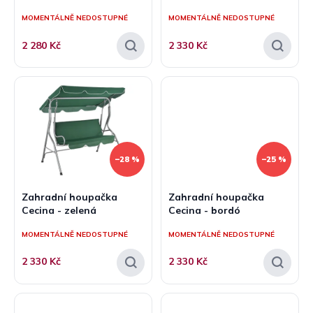
ů
MOMENTÁLNĚ NEDOSTUPNÉ
MOMENTÁLNĚ NEDOSTUPNÉ
2 280 Kč
2 330 Kč
–28 %
–25 %
Zahradní houpačka
Zahradní houpačka
Cecina - zelená
Cecina - bordó
MOMENTÁLNĚ NEDOSTUPNÉ
MOMENTÁLNĚ NEDOSTUPNÉ
2 330 Kč
2 330 Kč