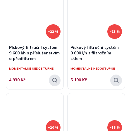
–22 %
–23 %
Pískový filtrační systém
Pískový filtrační systém
9 600 l/h s příslušenstvím
9 600 l/h s filtračním
a předfiltrem
sklem
MOMENTÁLNĚ NEDOSTUPNÉ
MOMENTÁLNĚ NEDOSTUPNÉ
4 930 Kč
5 190 Kč
–20 %
–18 %