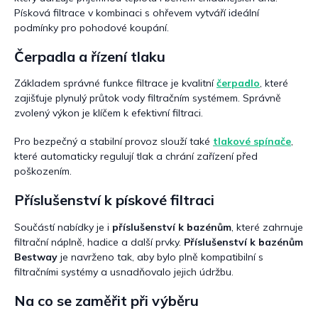
Písková filtrace v kombinaci s ohřevem vytváří ideální
podmínky pro pohodové koupání.
Čerpadla a řízení tlaku
Základem správné funkce filtrace je kvalitní
čerpadlo
, které
zajišťuje plynulý průtok vody filtračním systémem. Správně
zvolený výkon je klíčem k efektivní filtraci.
Pro bezpečný a stabilní provoz slouží také
tlakové spínače
,
které automaticky regulují tlak a chrání zařízení před
poškozením.
Příslušenství k pískové filtraci
Součástí nabídky je i
příslušenství k bazénům
, které zahrnuje
filtrační náplně, hadice a další prvky.
Příslušenství k bazénům
Bestway
je navrženo tak, aby bylo plně kompatibilní s
filtračními systémy a usnadňovalo jejich údržbu.
Na co se zaměřit při výběru