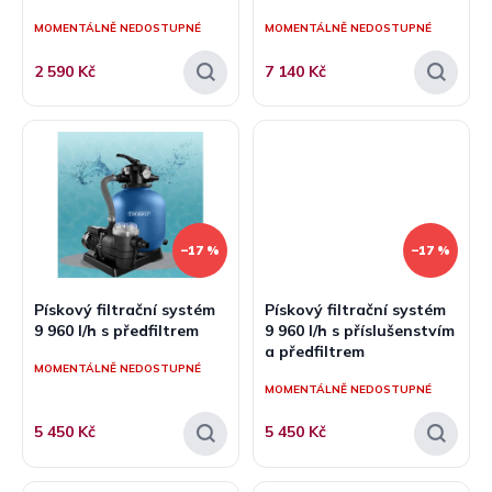
ů
MOMENTÁLNĚ NEDOSTUPNÉ
MOMENTÁLNĚ NEDOSTUPNÉ
2 590 Kč
7 140 Kč
–17 %
–17 %
Pískový filtrační systém
Pískový filtrační systém
9 960 l/h s předfiltrem
9 960 l/h s příslušenstvím
a předfiltrem
MOMENTÁLNĚ NEDOSTUPNÉ
MOMENTÁLNĚ NEDOSTUPNÉ
5 450 Kč
5 450 Kč