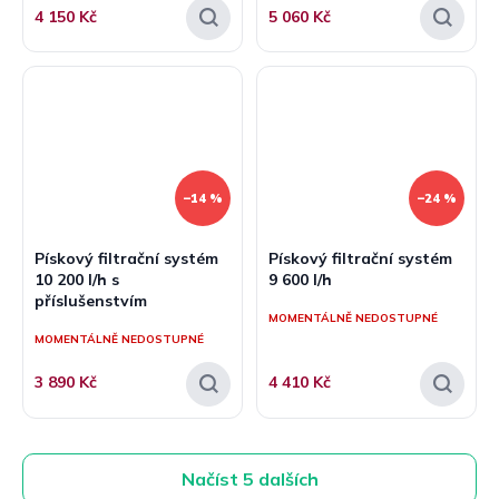
4 150 Kč
5 060 Kč
–14 %
–24 %
Pískový filtrační systém
Pískový filtrační systém
10 200 l/h s
9 600 l/h
příslušenstvím
MOMENTÁLNĚ NEDOSTUPNÉ
MOMENTÁLNĚ NEDOSTUPNÉ
3 890 Kč
4 410 Kč
Načíst 5 dalších