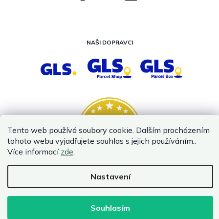
NAŠI DOPRAVCI
Tento web používá soubory cookie. Dalším procházením
tohoto webu vyjadřujete souhlas s jejich používáním..
Více informací
zde
.
Nastavení
Vytvořil Shoptet
Copyright 2026
InternetovaZahrada.cz
. Všechna práva vyhrazena.
Souhlasím
Infolinka je z technických příčin nedostupná. Kontaktujte