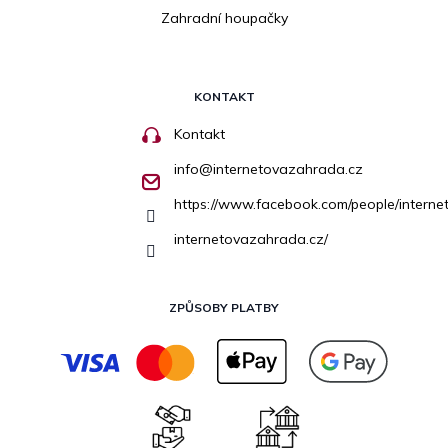
Zahradní houpačky
KONTAKT
Kontakt
info
@
internetovazahrada.cz
https://www.facebook.com/people/inter
internetovazahrada.cz/
ZPŮSOBY PLATBY