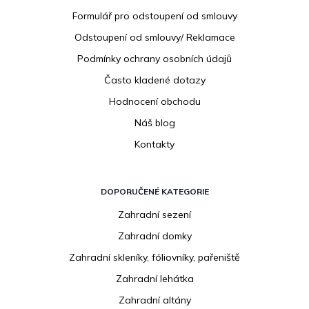
í
Formulář pro odstoupení od smlouvy
Odstoupení od smlouvy/ Reklamace
Podmínky ochrany osobních údajů
Často kladené dotazy
Hodnocení obchodu
Náš blog
Kontakty
DOPORUČENÉ KATEGORIE
Zahradní sezení
Zahradní domky
Zahradní skleníky, fóliovníky, pařeniště
Zahradní lehátka
Zahradní altány