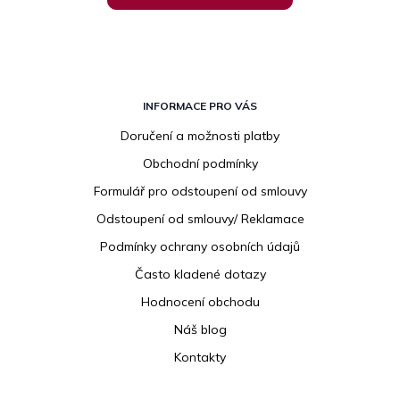
Z
á
INFORMACE PRO VÁS
p
Doručení a možnosti platby
a
Obchodní podmínky
t
í
Formulář pro odstoupení od smlouvy
Odstoupení od smlouvy/ Reklamace
Podmínky ochrany osobních údajů
Často kladené dotazy
Hodnocení obchodu
Náš blog
Kontakty