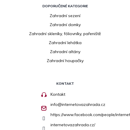
DOPORUČENÉ KATEGORIE
Zahradní sezení
Zahradní domky
Zahradní skleníky, fóliovníky, pařeniště
Zahradní lehátka
Zahradní altány
Zahradní houpačky
KONTAKT
Kontakt
info
@
internetovazahrada.cz
https://www.facebook.com/people/inter
internetovazahrada.cz/