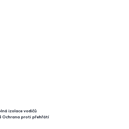
lná izolace vodičů
🔒
Ochrana proti přehřátí