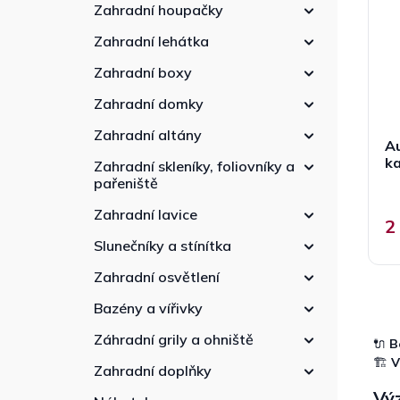
p
n
r
Zahradní houpačky
r
n
o
Zahradní lehátka
o
í
d
d
p
u
Zahradní boxy
u
a
k
k
Zahradní domky
n
t
t
e
ů
Zahradní altány
ů
Au
l
k
Zahradní skleníky, foliovníky a
pařeniště
Zahradní lavice
2
Slunečníky a stínítka
Zahradní osvětlení
Bazény a vířivky
Záhradní grily a ohniště
🔌
B
🏗️
V
Zahradní doplňky
Vý