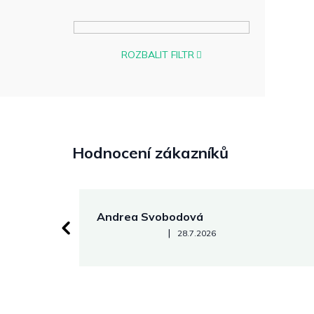
ROZBALIT FILTR
Hodnocení zákazníků
Andrea Svobodová
Hodnocení obchodu je 5 z 5 hvězdiček.
|
28.7.2026