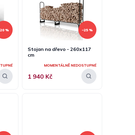
–20 %
–25 %
Stojan na dřevo - 260x117
cm
STUPNÉ
MOMENTÁLNĚ NEDOSTUPNÉ
1 940 Kč