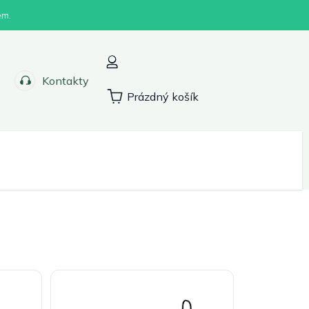
em.
Kontakty
Prázdný košík
Nákupní
košík
Sport