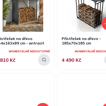
ístřešek na dřevo
Přístřešek na dřevo -
4x163x89 cm - antracit
185x70x185 cm
MOMENTÁLNĚ NEDOSTUPNÉ
MOMENTÁLNĚ NEDO
 810 Kč
4 490 Kč