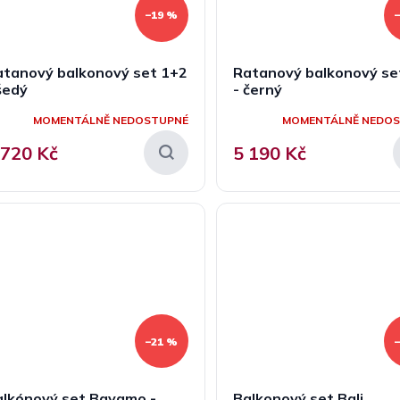
–19 %
atanový balkonový set 1+2
Ratanový balkonový se
šedý
- černý
MOMENTÁLNĚ NEDOSTUPNÉ
MOMENTÁLNĚ NEDO
 720 Kč
5 190 Kč
–21 %
alkónový set Bayamo -
Balkonový set Bali