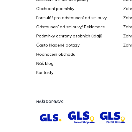
t
Obchodní podmínky
Zah
í
Formulář pro odstoupení od smlouvy
Zahr
Odstoupení od smlouvy/ Reklamace
Zahr
Podmínky ochrany osobních údajů
Zahr
Často kladené dotazy
Zahr
Hodnocení obchodu
Náš blog
Kontakty
NAŠI DOPRAVCI