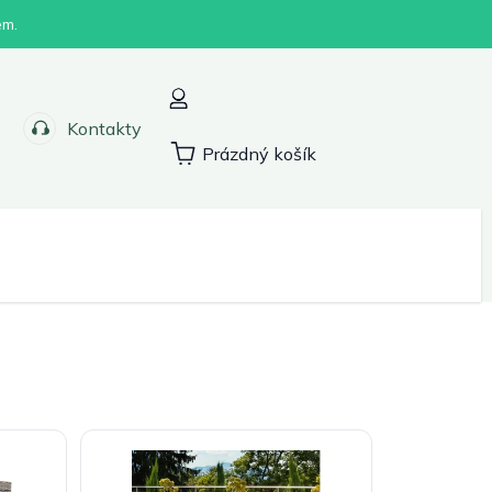
em.
Kontakty
Prázdný košík
Nákupní
košík
Sport