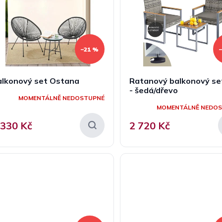
–21 %
alkonový set Ostana
Ratanový balkonový se
- šedá/dřevo
MOMENTÁLNĚ NEDOSTUPNÉ
MOMENTÁLNĚ NEDO
 330 Kč
2 720 Kč