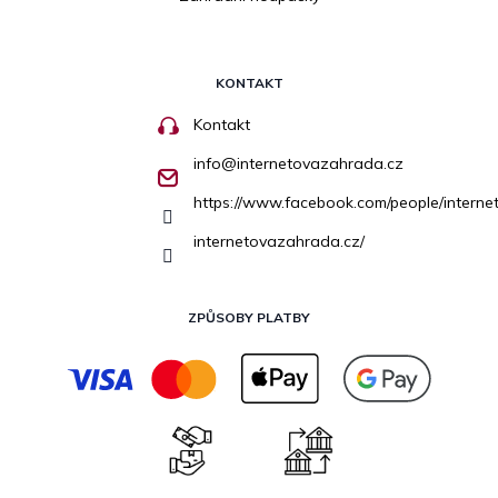
KONTAKT
Kontakt
info
@
internetovazahrada.cz
https://www.facebook.com/people/inter
internetovazahrada.cz/
ZPŮSOBY PLATBY