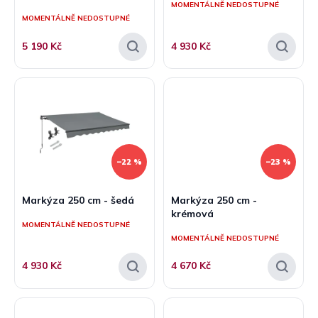
MOMENTÁLNĚ NEDOSTUPNÉ
ů
MOMENTÁLNĚ NEDOSTUPNÉ
5 190 Kč
4 930 Kč
–22 %
–23 %
Markýza 250 cm - šedá
Markýza 250 cm -
krémová
MOMENTÁLNĚ NEDOSTUPNÉ
MOMENTÁLNĚ NEDOSTUPNÉ
4 930 Kč
4 670 Kč