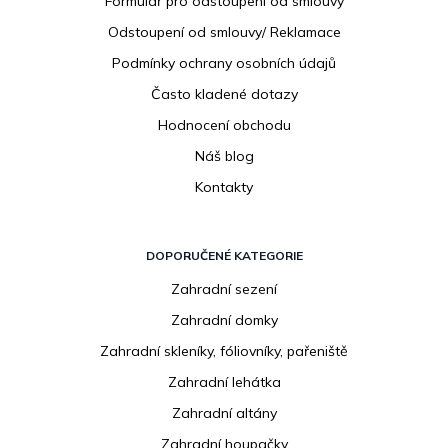
Formulář pro odstoupení od smlouvy
Odstoupení od smlouvy/ Reklamace
Podmínky ochrany osobních údajů
Často kladené dotazy
Hodnocení obchodu
Náš blog
Kontakty
DOPORUČENÉ KATEGORIE
Zahradní sezení
Zahradní domky
Zahradní skleníky, fóliovníky, pařeniště
Zahradní lehátka
Zahradní altány
Zahradní houpačky