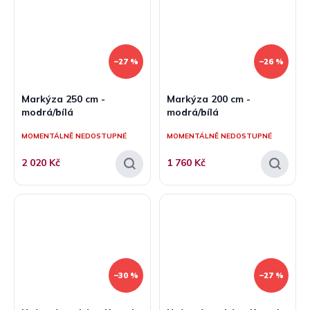
–27 %
–26 %
Markýza 250 cm -
Markýza 200 cm -
modrá/bílá
modrá/bílá
MOMENTÁLNĚ NEDOSTUPNÉ
MOMENTÁLNĚ NEDOSTUPNÉ
2 020 Kč
1 760 Kč
–30 %
–27 %