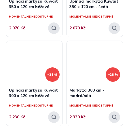
Upínací markýza Kuwait
Upínací markýza Kuwait
350 x 120 cm béžová
350 x 120 cm - šedá
MOMENTÁLNĚ NEDOSTUPNÉ
MOMENTÁLNĚ NEDOSTUPNÉ
2 070 Kč
2 070 Kč
–28 %
–28 %
Upínací markýza Kuwait
Markýza 300 cm -
300 x 120 cm béžová
modrá/bílá
MOMENTÁLNĚ NEDOSTUPNÉ
MOMENTÁLNĚ NEDOSTUPNÉ
2 230 Kč
2 330 Kč