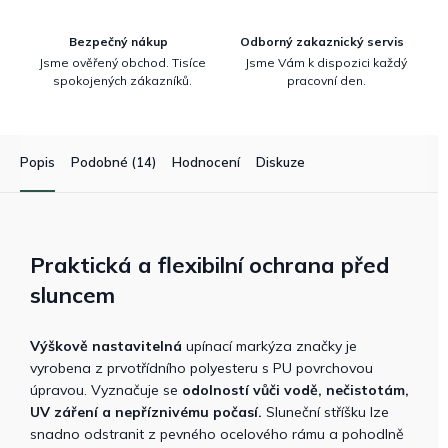
Bezpečný nákup
Odborný zakaznický servis
Jsme ověřený obchod. Tisíce
Jsme Vám k dispozici každý
spokojených zákazníků.
pracovní den.
Popis
Podobné (14)
Hodnocení
Diskuze
Praktická a flexibilní ochrana před
sluncem
Výškově nastavitelná
upínací markýza značky je
vyrobena z prvotřídního polyesteru s PU povrchovou
úpravou. Vyznačuje se
odolností vůči vodě, nečistotám,
UV záření a nepříznivému počasí.
Sluneční stříšku lze
snadno odstranit z pevného ocelového rámu a pohodlně