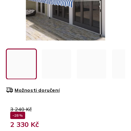
Možnosti doručení
3 240 Kč
–28 %
2 330 Kč