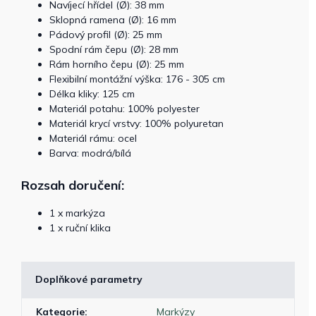
Navíjecí hřídel (Ø): 38 mm
Sklopná ramena (Ø): 16 mm
Pádový profil (Ø): 25 mm
Spodní rám čepu (Ø): 28 mm
Rám horního čepu (Ø): 25 mm
Flexibilní montážní výška: 176 - 305 cm
Délka kliky: 125 cm
Materiál potahu: 100% polyester
Materiál krycí vrstvy: 100% polyuretan
Materiál rámu: ocel
Barva: modrá/bílá
Rozsah doručení:
1 x markýza
1 x ruční klika
Doplňkové parametry
Kategorie
:
Markýzy