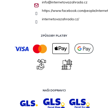
info
@
internetovazahrada.cz
https://www.facebook.com/people/inter
internetovazahrada.cz/
ZPŮSOBY PLATBY
NAŠI DOPRAVCI