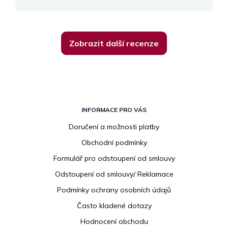
Zobrazit další recenze
Z
á
INFORMACE PRO VÁS
p
Doručení a možnosti platby
a
Obchodní podmínky
t
í
Formulář pro odstoupení od smlouvy
Odstoupení od smlouvy/ Reklamace
Podmínky ochrany osobních údajů
Často kladené dotazy
Hodnocení obchodu