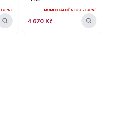
STUPNÉ
MOMENTÁLNĚ NEDOSTUPNÉ
4 670 Kč