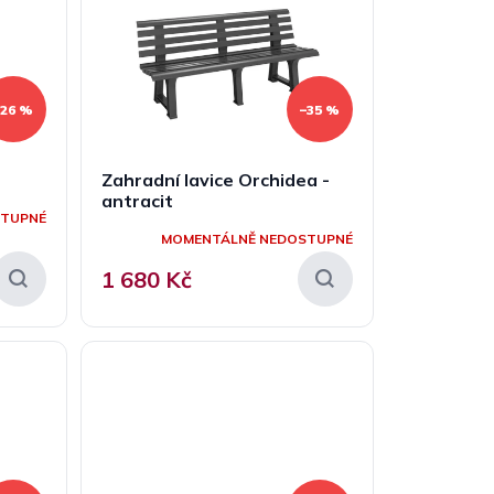
–26 %
–35 %
Zahradní lavice Orchidea -
antracit
STUPNÉ
MOMENTÁLNĚ NEDOSTUPNÉ
1 680 Kč