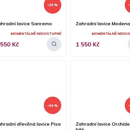
–29 %
ahradní lavice Sanremo
Zahradní lavice Moden
MOMENTÁLNĚ NEDOSTUPNÉ
MOMENTÁLNĚ NEDO
 550 Kč
1 550 Kč
–36 %
hradní dřevěná lavice Pisa
Zahradní lavice Orchide
bílá