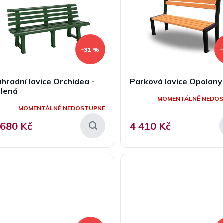
–31 %
hradní lavice Orchidea -
Parková lavice Opolany
elená
MOMENTÁLNĚ NEDO
MOMENTÁLNĚ NEDOSTUPNÉ
 680 Kč
4 410 Kč