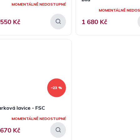
MOMENTÁLNĚ NEDOSTUPNÉ
MOMENTÁLNĚ NEDO
 550 Kč
1 680 Kč
–23 %
rková lavice - FSC
MOMENTÁLNĚ NEDOSTUPNÉ
 670 Kč