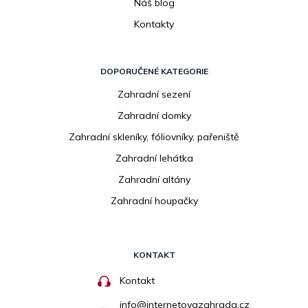
Náš blog
Kontakty
DOPORUČENÉ KATEGORIE
Zahradní sezení
Zahradní domky
Zahradní skleníky, fóliovníky, pařeniště
Zahradní lehátka
Zahradní altány
Zahradní houpačky
KONTAKT
Kontakt
info
@
internetovazahrada.cz