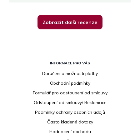
Zobrazit další recenze
Z
á
INFORMACE PRO VÁS
p
Doručení a možnosti platby
a
Obchodní podmínky
t
í
Formulář pro odstoupení od smlouvy
Odstoupení od smlouvy/ Reklamace
Podmínky ochrany osobních údajů
Často kladené dotazy
Hodnocení obchodu