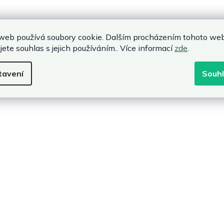
web používá soubory cookie. Dalším procházením tohoto we
jete souhlas s jejich používáním.. Více informací
zde
.
tavení
Souh