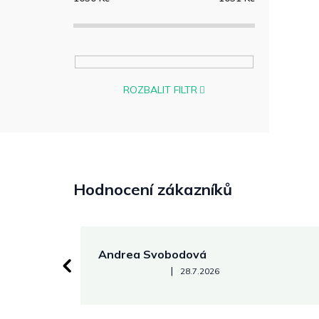
ROZBALIT FILTR
Hodnocení zákazníků
Andrea Svobodová
Hodnocení obchodu je 5 z 5 hvězdiček.
|
28.7.2026