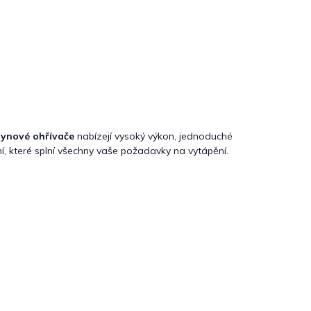
lynové ohřívače
nabízejí vysoký výkon, jednoduché
šení, které splní všechny vaše požadavky na vytápění.