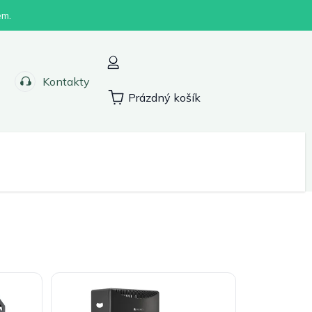
em.
Kontakty
Prázdný košík
Nákupní
košík
Sport