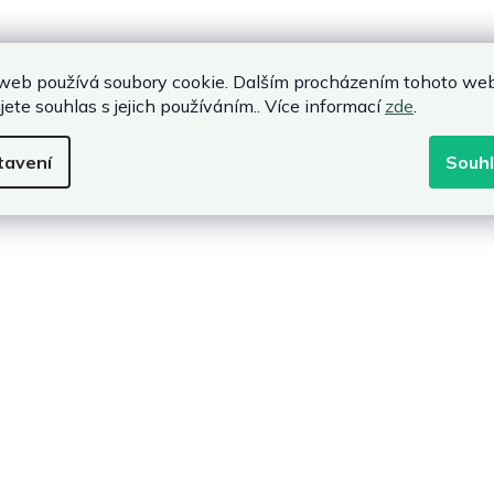
web používá soubory cookie. Dalším procházením tohoto we
jete souhlas s jejich používáním.. Více informací
zde
.
tavení
Souh