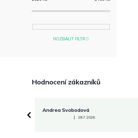
ROZBALIT FILTR
Hodnocení zákazníků
Andrea Svobodová
Hodnocení obchodu je 5 z 5 hvězdiček.
|
28.7.2026