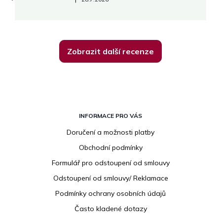
Zobrazit další recenze
Z
á
INFORMACE PRO VÁS
p
Doručení a možnosti platby
a
Obchodní podmínky
t
í
Formulář pro odstoupení od smlouvy
Odstoupení od smlouvy/ Reklamace
Podmínky ochrany osobních údajů
Často kladené dotazy