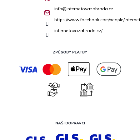
info
@
internetovazahrada.cz
https://www.facebook.com/people/inter
internetovazahrada.cz/
ZPŮSOBY PLATBY
NAŠI DOPRAVCI