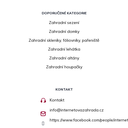
DOPORUČENÉ KATEGORIE
Zahradní sezení
Zahradní domky
Zahradní skleníky, fóliovníky, pařeniště
Zahradní lehátka
Zahradní altány
Zahradní houpačky
KONTAKT
Kontakt
info
@
internetovazahrada.cz
https://www.facebook.com/people/inter