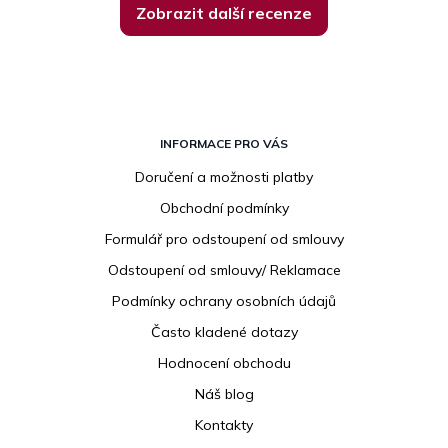
Zobrazit další recenze
Z
á
INFORMACE PRO VÁS
p
Doručení a možnosti platby
a
Obchodní podmínky
t
í
Formulář pro odstoupení od smlouvy
Odstoupení od smlouvy/ Reklamace
Podmínky ochrany osobních údajů
Často kladené dotazy
Hodnocení obchodu
Náš blog
Kontakty