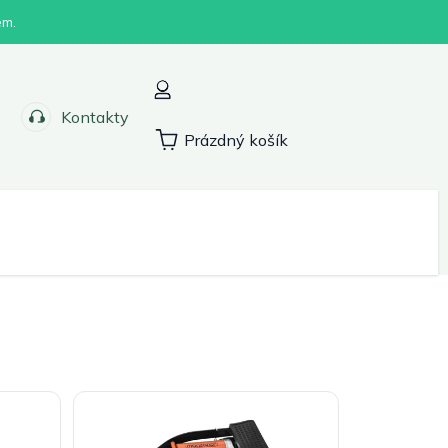
em.
Kontakty
Prázdný košík
Nákupní
košík
Sport