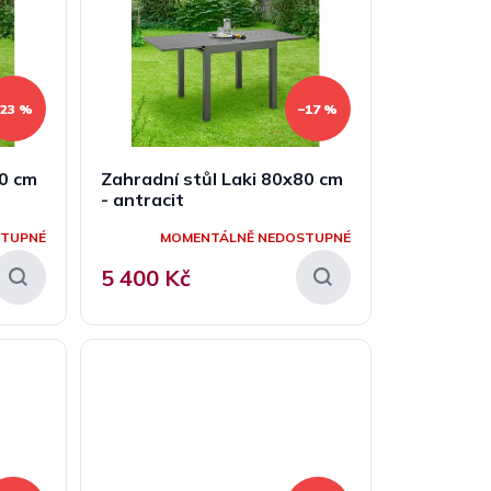
–23 %
–17 %
70 cm
Zahradní stůl Laki 80x80 cm
- antracit
STUPNÉ
MOMENTÁLNĚ NEDOSTUPNÉ
5 400 Kč