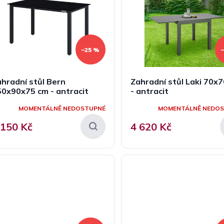
–25 %
hradní stůl Bern
Zahradní stůl Laki 70x
0x90x75 cm - antracit
- antracit
MOMENTÁLNĚ NEDOSTUPNÉ
MOMENTÁLNĚ NEDO
 150 Kč
4 620 Kč