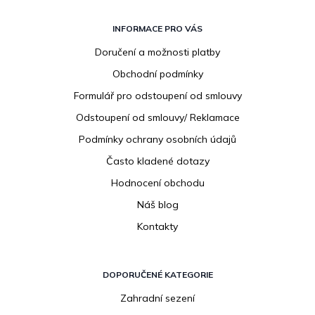
Z
á
INFORMACE PRO VÁS
p
Doručení a možnosti platby
a
Obchodní podmínky
t
í
Formulář pro odstoupení od smlouvy
Odstoupení od smlouvy/ Reklamace
Podmínky ochrany osobních údajů
Často kladené dotazy
Hodnocení obchodu
Náš blog
Kontakty
DOPORUČENÉ KATEGORIE
Zahradní sezení