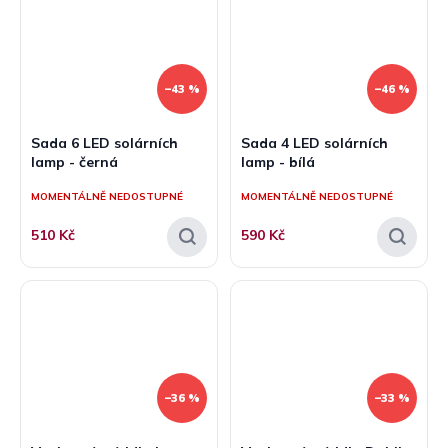
–43 %
–46 %
Sada 6 LED solárních
Sada 4 LED solárních
lamp - černá
lamp - bílá
MOMENTÁLNĚ NEDOSTUPNÉ
MOMENTÁLNĚ NEDOSTUPNÉ
510 Kč
590 Kč
–36 %
–33 %