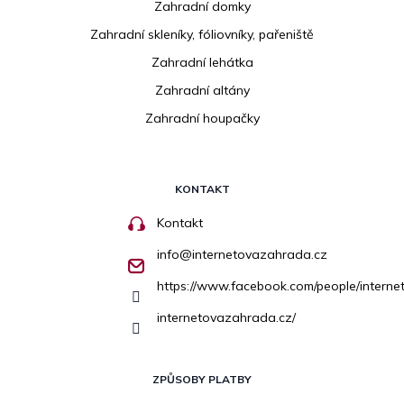
Zahradní domky
Zahradní skleníky, fóliovníky, pařeniště
Zahradní lehátka
Zahradní altány
Zahradní houpačky
KONTAKT
Kontakt
info
@
internetovazahrada.cz
https://www.facebook.com/people/inter
internetovazahrada.cz/
ZPŮSOBY PLATBY