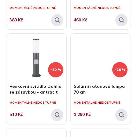
ů
MOMENTÁLNĚ NEDOSTUPNÉ
MOMENTÁLNĚ NEDOSTUPNÉ
380 Kč
460 Kč
–50 %
–28 %
Venkovní svítidlo Dahlia
Solární ratanová lampa
se zásuvkou - antracit
70 cm
MOMENTÁLNĚ NEDOSTUPNÉ
MOMENTÁLNĚ NEDOSTUPNÉ
510 Kč
1 290 Kč