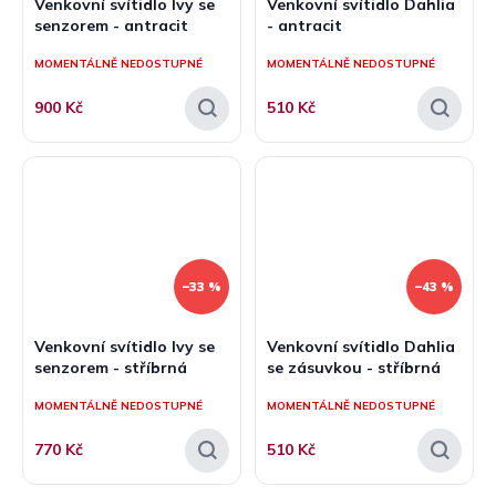
Venkovní svítidlo Ivy se
Venkovní svítidlo Dahlia
senzorem - antracit
- antracit
MOMENTÁLNĚ NEDOSTUPNÉ
MOMENTÁLNĚ NEDOSTUPNÉ
900 Kč
510 Kč
–33 %
–43 %
Venkovní svítidlo Ivy se
Venkovní svítidlo Dahlia
senzorem - stříbrná
se zásuvkou - stříbrná
MOMENTÁLNĚ NEDOSTUPNÉ
MOMENTÁLNĚ NEDOSTUPNÉ
770 Kč
510 Kč