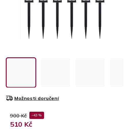
Možnosti doručení
900 Kč
–43 %
510 Kč