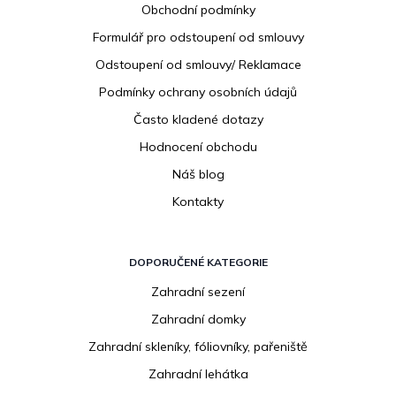
Obchodní podmínky
t
í
Formulář pro odstoupení od smlouvy
Odstoupení od smlouvy/ Reklamace
Podmínky ochrany osobních údajů
Často kladené dotazy
Hodnocení obchodu
Náš blog
Kontakty
DOPORUČENÉ KATEGORIE
Zahradní sezení
Zahradní domky
Zahradní skleníky, fóliovníky, pařeniště
Zahradní lehátka