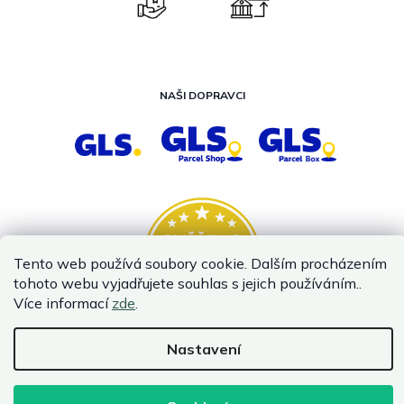
NAŠI DOPRAVCI
Tento web používá soubory cookie. Dalším procházením
tohoto webu vyjadřujete souhlas s jejich používáním..
Více informací
zde
.
Nastavení
Vytvořil Shoptet
Copyright 2026
InternetovaZahrada.cz
. Všechna práva vyhrazena.