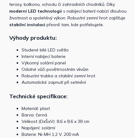
terasy, balkonu, vchodu či zahradních chodníků. Díky
moderní LED technologii
s nabíjecí baterií nabízí dlouhou
životnost a spolehlivý výkon. Robustní zemní hrot zajišťuje
stabilní instalaci
přesně tam, kde potřebujete.
Výhody produktu:
Studené bílé LED světlo
Interní nabíjecí baterie
Výkonný solární panel
Odolné vůči povětrnostním vlivům
Robustní trubka a stabilní zemní hrot
Automatické zapnutí při setmění
Technické specifikace:
Materiál: plast
Barva: černá
Velikost (DxŠxV): 8,6 x 8,6 x 38 cm
Napájení: solární
Baterie: Ni-MH 1,2 V, 200 mA