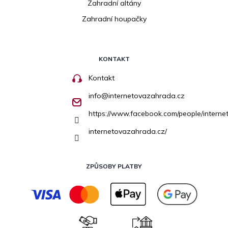
Zahradní altány
Zahradní houpačky
KONTAKT
Kontakt
info
@
internetovazahrada.cz
https://www.facebook.com/people/inter
internetovazahrada.cz/
ZPŮSOBY PLATBY