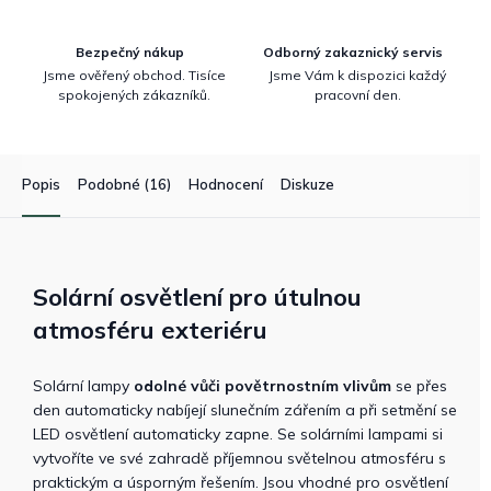
Bezpečný nákup
Odborný zakaznický servis
Jsme ověřený obchod. Tisíce
Jsme Vám k dispozici každý
spokojených zákazníků.
pracovní den.
Popis
Podobné (16)
Hodnocení
Diskuze
Solární osvětlení pro útulnou
atmosféru exteriéru
Solární lampy
odolné vůči povětrnostním vlivům
se přes
den automaticky nabíjejí slunečním zářením a při setmění se
LED osvětlení automaticky zapne. Se solárními lampami si
vytvoříte ve své zahradě příjemnou světelnou atmosféru s
praktickým a úsporným řešením. Jsou vhodné pro osvětlení