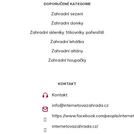
DOPORUČENÉ KATEGORIE
Zahradní sezení
Zahradní domky
Zahradní skleníky, fóliovníky, pařeniště
Zahradní lehátka
Zahradní altány
Zahradní houpačky
KONTAKT
Kontakt
info
@
internetovazahrada.cz
https://www.facebook.com/people/inter
internetovazahrada.cz/