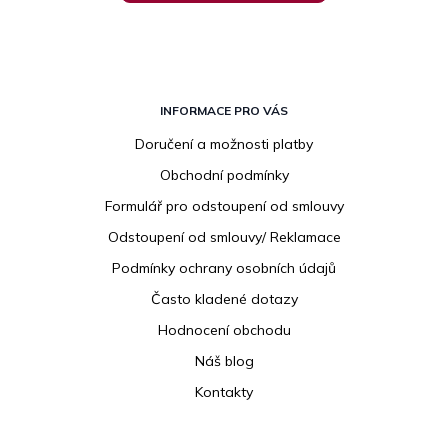
Z
á
INFORMACE PRO VÁS
p
Doručení a možnosti platby
a
Obchodní podmínky
t
í
Formulář pro odstoupení od smlouvy
Odstoupení od smlouvy/ Reklamace
Podmínky ochrany osobních údajů
Často kladené dotazy
Hodnocení obchodu
Náš blog
Kontakty