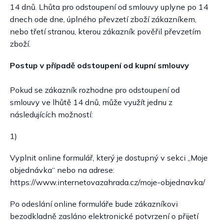
14 dnů. Lhůta pro odstoupení od smlouvy uplyne po 14
dnech ode dne, úplného převzetí zboží zákazníkem,
nebo třetí stranou, kterou zákazník pověřil převzetím
zboží.
Postup v případě odstoupení od kupní smlouvy
Pokud se zákazník rozhodne pro odstoupení od
smlouvy ve lhůtě 14 dnů, může využít jednu z
následujících možností:
1)
Vyplnit online formulář, který je dostupný v sekci „Moje
objednávka“ nebo na adrese:
https://www.internetovazahrada.cz/moje-objednavka/
Po odeslání online formuláře bude zákazníkovi
bezodkladně zasláno elektronické potvrzení o přijetí