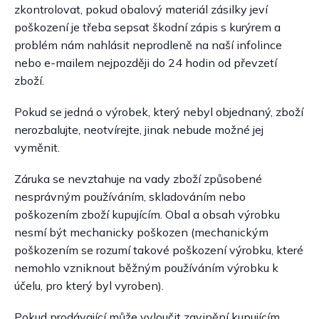
zkontrolovat, pokud obalový materiál zásilky jeví
poškození je třeba sepsat škodní zápis s kurýrem a
problém nám nahlásit neprodleně na naší infolince
nebo e-mailem nejpozději do 24 hodin od převzetí
zboží.
Pokud se jedná o výrobek, který nebyl objednaný, zboží
nerozbalujte, neotvírejte, jinak nebude možné jej
vyměnit.
Záruka se nevztahuje na vady zboží způsobené
nesprávným používáním, skladováním nebo
poškozením zboží kupujícím. Obal a obsah výrobku
nesmí být mechanicky poškozen (mechanickým
poškozením se rozumí takové poškození výrobku, které
nemohlo vzniknout běžným používáním výrobku k
účelu, pro který byl vyroben).
Pokud prodávající může vyloučit zavinění kupujícím,