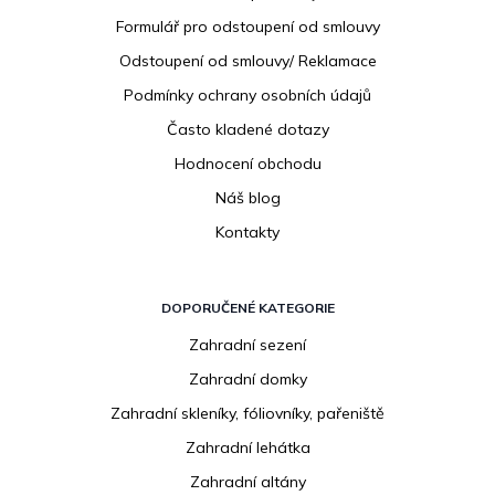
í
Formulář pro odstoupení od smlouvy
Odstoupení od smlouvy/ Reklamace
Podmínky ochrany osobních údajů
Často kladené dotazy
Hodnocení obchodu
Náš blog
Kontakty
DOPORUČENÉ KATEGORIE
Zahradní sezení
Zahradní domky
Zahradní skleníky, fóliovníky, pařeniště
Zahradní lehátka
Zahradní altány