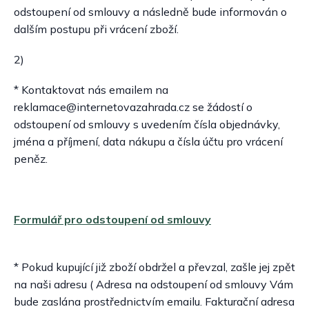
odstoupení od smlouvy a následně bude informován o
dalším postupu při vrácení zboží.
2)
* Kontaktovat nás emailem na
reklamace@internetovazahrada.cz se žádostí o
odstoupení od smlouvy s uvedením čísla objednávky,
jména a příjmení, data nákupu a čísla účtu pro vrácení
peněz.
Formulář pro odstoupení od smlouvy
* Pokud kupující již zboží obdržel a převzal, zašle jej zpět
na naši adresu ( Adresa na odstoupení od smlouvy Vám
bude zaslána prostřednictvím emailu. Fakturační adresa