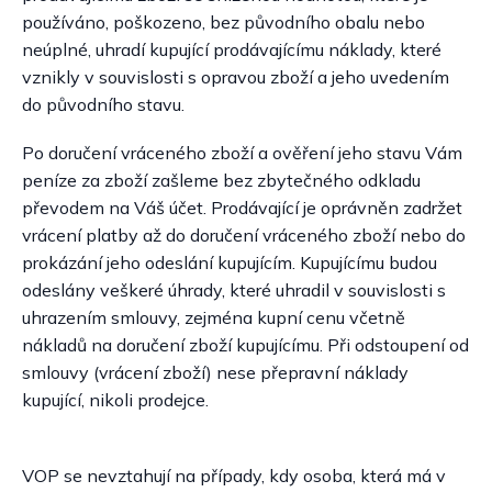
používáno, poškozeno, bez původního obalu nebo
neúplné, uhradí kupující prodávajícímu náklady, které
vznikly v souvislosti s opravou zboží a jeho uvedením
do původního stavu.
Po doručení vráceného zboží a ověření jeho stavu Vám
peníze za zboží zašleme bez zbytečného odkladu
převodem na Váš účet. Prodávající je oprávněn zadržet
vrácení platby až do doručení vráceného zboží nebo do
prokázání jeho odeslání kupujícím. Kupujícímu budou
odeslány veškeré úhrady, které uhradil v souvislosti s
uhrazením smlouvy, zejména kupní cenu včetně
nákladů na doručení zboží kupujícímu. Při odstoupení od
smlouvy (vrácení zboží) nese přepravní náklady
kupující, nikoli prodejce.
VOP se nevztahují na případy, kdy osoba, která má v