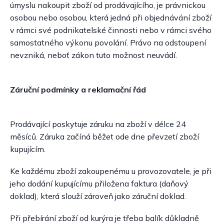
úmyslu nakoupit zboží od prodávajícího, je právnickou
osobou nebo osobou, která jedná při objednávání zboží
v rámci své podnikatelské činnosti nebo v rámci svého
samostatného výkonu povolání. Právo na odstoupení
nevzniká, neboť zákon tuto možnost neuvádí.
Záruční podmínky a reklamační řád
Prodávající poskytuje záruku na zboží v délce 24
měsíců. Záruka začíná běžet ode dne převzetí zboží
kupujícím.
Ke každému zboží zakoupenému u provozovatele, je při
jeho dodání kupujícímu přiložena faktura (daňový
doklad), která slouží zároveň jako záruční doklad.
Při přebírání zboží od kurýra je třeba balík důkladně