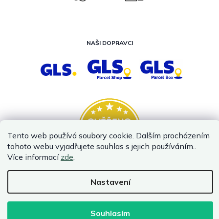
NAŠI DOPRAVCI
Tento web používá soubory cookie. Dalším procházením
tohoto webu vyjadřujete souhlas s jejich používáním..
Více informací
zde
.
Nastavení
Vytvořil Shoptet
Copyright 2026
InternetovaZahrada.cz
. Všechna práva vyhrazena.
Souhlasím
Infolinka je z technických příčin nedostupná. Kontaktujte