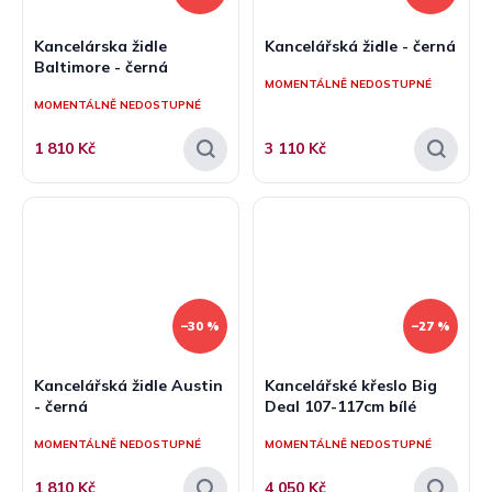
Kancelárska židle
Kancelářská židle - černá
Baltimore - černá
MOMENTÁLNĚ NEDOSTUPNÉ
MOMENTÁLNĚ NEDOSTUPNÉ
1 810 Kč
3 110 Kč
–30 %
–27 %
Kancelářská židle Austin
Kancelářské křeslo Big
- černá
Deal 107-117cm bílé
MOMENTÁLNĚ NEDOSTUPNÉ
MOMENTÁLNĚ NEDOSTUPNÉ
1 810 Kč
4 050 Kč