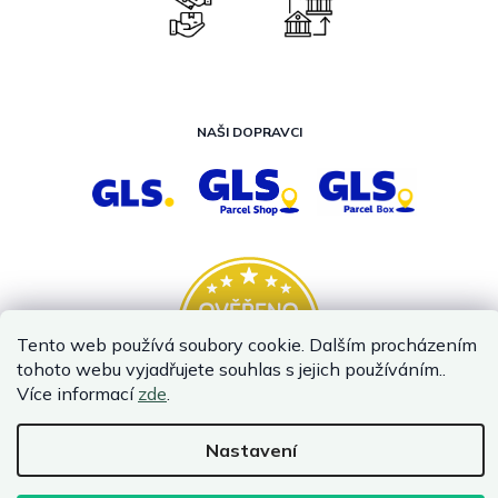
NAŠI DOPRAVCI
Tento web používá soubory cookie. Dalším procházením
tohoto webu vyjadřujete souhlas s jejich používáním..
Více informací
zde
.
Nastavení
Vytvořil Shoptet