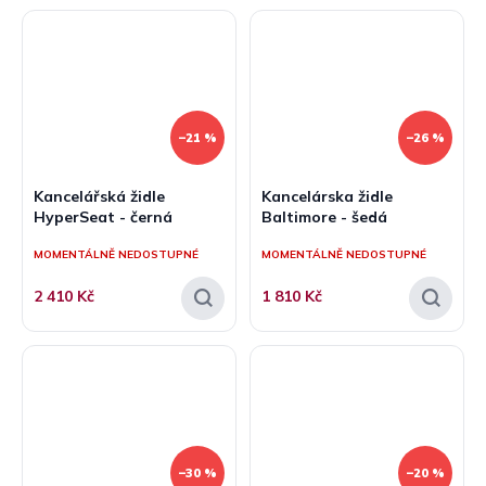
–21 %
–26 %
Kancelářská židle
Kancelárska židle
HyperSeat - černá
Baltimore - šedá
MOMENTÁLNĚ NEDOSTUPNÉ
MOMENTÁLNĚ NEDOSTUPNÉ
2 410 Kč
1 810 Kč
–30 %
–20 %