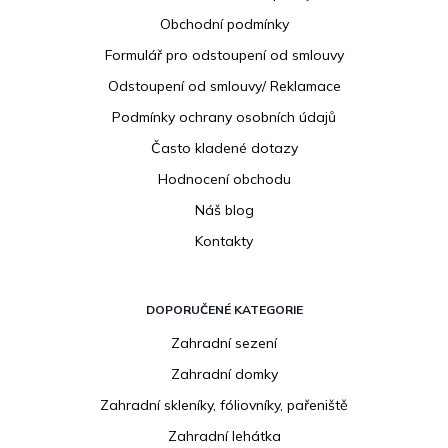
a
Obchodní podmínky
t
í
Formulář pro odstoupení od smlouvy
Odstoupení od smlouvy/ Reklamace
Podmínky ochrany osobních údajů
Často kladené dotazy
Hodnocení obchodu
Náš blog
Kontakty
DOPORUČENÉ KATEGORIE
Zahradní sezení
Zahradní domky
Zahradní skleníky, fóliovníky, pařeniště
Zahradní lehátka