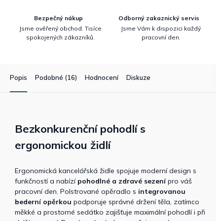
Bezpečný nákup
Odborný zakaznický servis
Jsme ověřený obchod. Tisíce
Jsme Vám k dispozici každý
spokojených zákazníků.
pracovní den.
Popis
Podobné (16)
Hodnocení
Diskuze
Bezkonkurenční pohodlí s
ergonomickou židlí
Ergonomická kancelářská židle spojuje moderní design s
funkčností a nabízí
pohodlné a zdravé sezení
pro váš
pracovní den. Polstrované opěradlo s
integrovanou
bederní opěrkou
podporuje správné držení těla, zatímco
měkké a prostorné sedátko zajišťuje maximální pohodlí i při