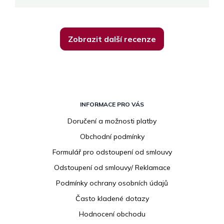
Zobrazit další recenze
Z
á
INFORMACE PRO VÁS
p
Doručení a možnosti platby
a
Obchodní podmínky
t
í
Formulář pro odstoupení od smlouvy
Odstoupení od smlouvy/ Reklamace
Podmínky ochrany osobních údajů
Často kladené dotazy
Hodnocení obchodu