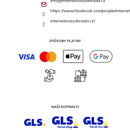
info
@
internetovazahrada.cz
https://www.facebook.com/people/inter
internetovazahrada.cz/
ZPŮSOBY PLATBY
NAŠI DOPRAVCI