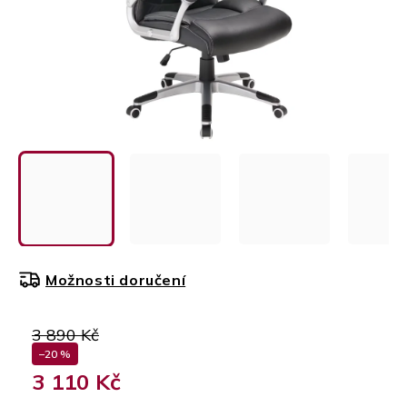
Možnosti doručení
3 890 Kč
–20 %
3 110 Kč