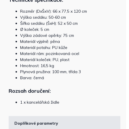
Rozměr (DxŠxV): 66 x 77,5 x 120 cm
Výška sedáku: 50-60 cm
Šířka sedáku (ŠxH): 52 x 50 cm
Ø koleček: 5 cm
Výška zádové opěrky: 75 cm
Materiál výplně: pěna
Materiál potahu: PU kůže
Materiál rám: pozinkovaná ocel
Materiál koleček: PU, plast
Hmotnost: 16,5 kg
Plynová pružina: 100 mm, třída 3
Barva: černá
Rozsah doručení:
1 x kancelářská židle
Doplňkové parametry