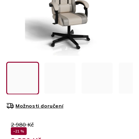
Možnosti doručení
2 980 Kč
–21 %