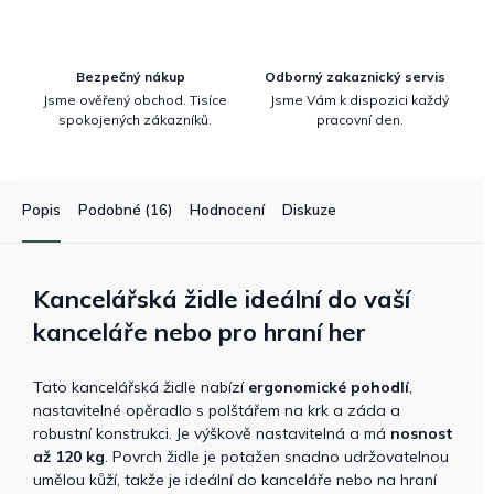
Bezpečný nákup
Odborný zakaznický servis
Jsme ověřený obchod. Tisíce
Jsme Vám k dispozici každý
spokojených zákazníků.
pracovní den.
Popis
Podobné (16)
Hodnocení
Diskuze
Kancelářská židle ideální do vaší
kanceláře nebo pro hraní her
Tato kancelářská židle nabízí
ergonomické pohodlí
,
nastavitelné opěradlo s polštářem na krk a záda a
robustní konstrukci. Je výškově nastavitelná a má
nosnost
až 120 kg
. Povrch židle je potažen snadno udržovatelnou
umělou kůží, takže je ideální do kanceláře nebo na hraní