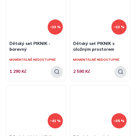
–23 %
–23 %
Dětský set PIKNIK -
Dětský set PIKNIK s
barevný
úložným prostorem
MOMENTÁLNĚ NEDOSTUPNÉ
MOMENTÁLNĚ NEDOSTUPNÉ
1 290 Kč
2 590 Kč
–41 %
–35 %