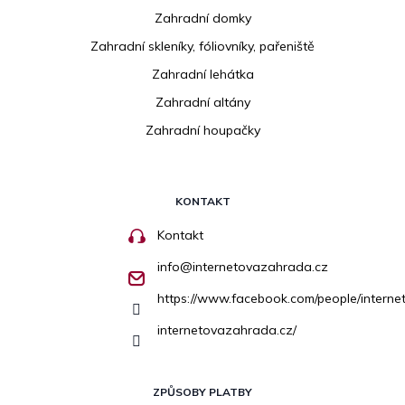
Zahradní domky
Zahradní skleníky, fóliovníky, pařeniště
Zahradní lehátka
Zahradní altány
Zahradní houpačky
KONTAKT
Kontakt
info
@
internetovazahrada.cz
https://www.facebook.com/people/inter
internetovazahrada.cz/
ZPŮSOBY PLATBY