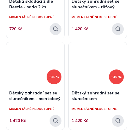
Dětská skládací židle
Dětský zahradní set se
Beetle - sada 2 ks
slunečníkem - růžový
MOMENTÁLNĚ NEDOSTUPNÉ
MOMENTÁLNĚ NEDOSTUPNÉ
720 Kč
1 420 Kč
–31 %
–39 %
Dětský zahradní set se
Dětský zahradní set se
slunečníkem - mentolový
slunečníkem
MOMENTÁLNĚ NEDOSTUPNÉ
MOMENTÁLNĚ NEDOSTUPNÉ
1 420 Kč
1 420 Kč