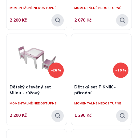
ů
MOMENTÁLNĚ NEDOSTUPNÉ
MOMENTÁLNĚ NEDOSTUPNÉ
2 200 Kč
2 070 Kč
–26 %
–16 %
Dětský dřevěný set
Dětský set PIKNIK -
Milou - růžový
přírodní
MOMENTÁLNĚ NEDOSTUPNÉ
MOMENTÁLNĚ NEDOSTUPNÉ
2 200 Kč
1 290 Kč