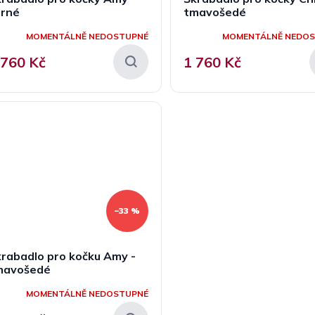
erné
tmavošedé
MOMENTÁLNĚ NEDOSTUPNÉ
MOMENTÁLNĚ NEDO
 760 Kč
1 760 Kč
–33 %
rabadlo pro kočku Amy -
mavošedé
MOMENTÁLNĚ NEDOSTUPNÉ