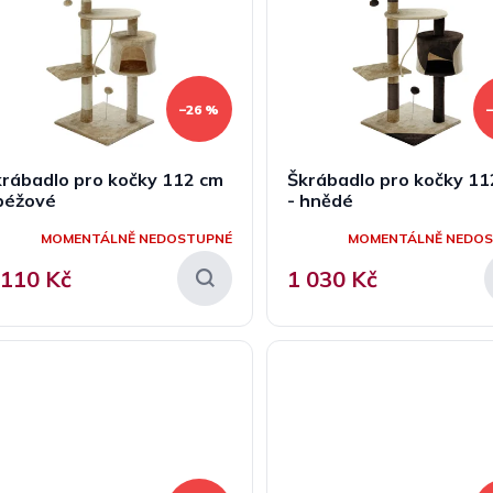
–26 %
rábadlo pro kočky 112 cm
Škrábadlo pro kočky 11
béžové
- hnědé
MOMENTÁLNĚ NEDOSTUPNÉ
MOMENTÁLNĚ NEDO
 110 Kč
1 030 Kč