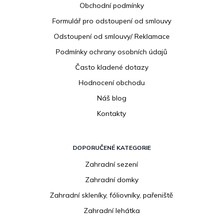
Obchodní podmínky
t
í
Formulář pro odstoupení od smlouvy
Odstoupení od smlouvy/ Reklamace
Podmínky ochrany osobních údajů
Často kladené dotazy
Hodnocení obchodu
Náš blog
Kontakty
DOPORUČENÉ KATEGORIE
Zahradní sezení
Zahradní domky
Zahradní skleníky, fóliovníky, pařeniště
Zahradní lehátka