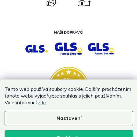
NAŠI DOPRAVCI
Tento web používá soubory cookie. Dalším procházením
tohoto webu vyjadřujete souhlas s jejich používáním..
Více informací
zde
.
Nastavení
Vytvořil Shoptet
Copyright 2026
InternetovaZahrada.cz
. Všechna práva vyhrazena.