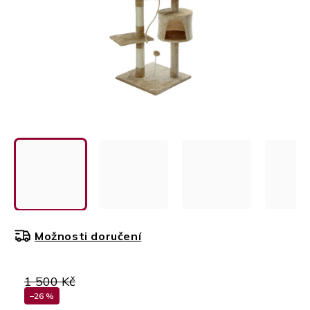
Možnosti doručení
1 500 Kč
–26 %