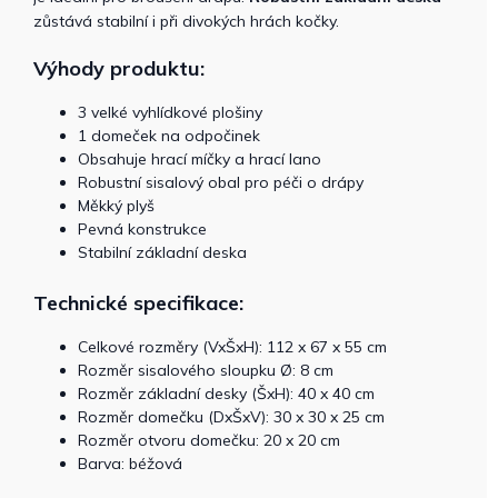
zůstává stabilní i při divokých hrách kočky.
Výhody produktu:
3 velké vyhlídkové plošiny
1 domeček na odpočinek
Obsahuje hrací míčky a hrací lano
Robustní sisalový obal pro péči o drápy
Měkký plyš
Pevná konstrukce
Stabilní základní deska
Technické specifikace:
Celkové rozměry (VxŠxH): 112 x 67 x 55 cm
Rozměr sisalového sloupku Ø: 8 cm
Rozměr základní desky (ŠxH): 40 x 40 cm
Rozměr domečku (DxŠxV): 30 x 30 x 25 cm
Rozměr otvoru domečku: 20 x 20 cm
Barva: béžová