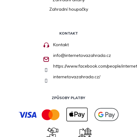
Zahradní houpačky
KONTAKT
Kontakt
info
@
internetovazahrada.cz
https://www.facebook.com/people/inter
internetovazahrada.cz/
ZPŮSOBY PLATBY