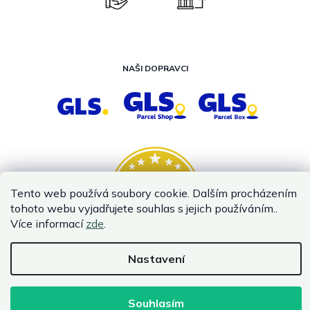
NAŠI DOPRAVCI
Tento web používá soubory cookie. Dalším procházením
tohoto webu vyjadřujete souhlas s jejich používáním..
Více informací
zde
.
Nastavení
Vytvořil Shoptet
Copyright 2026
InternetovaZahrada.cz
. Všechna práva vyhrazena.
Souhlasím
Infolinka je z technických příčin nedostupná. Kontaktujte