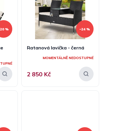
–20 %
–24 %
ce
Ratanová lavička - černá
MOMENTÁLNĚ NEDOSTUPNÉ
STUPNÉ
2 850 Kč