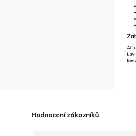
Zah
Ať u
Lavi
lavi
Hodnocení zákazníků