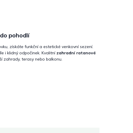
 do pohodlí
u, získáte funkční a estetické venkovní sezení.
le i klidný odpočinek. Kvalitní
zahradní ratanové
aší zahrady, terasy nebo balkonu.