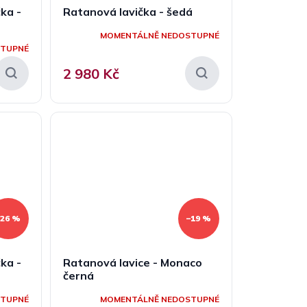
ka -
Ratanová lavička - šedá
MOMENTÁLNĚ NEDOSTUPNÉ
STUPNÉ
2 980 Kč
–26 %
–19 %
ka -
Ratanová lavice - Monaco
černá
STUPNÉ
MOMENTÁLNĚ NEDOSTUPNÉ