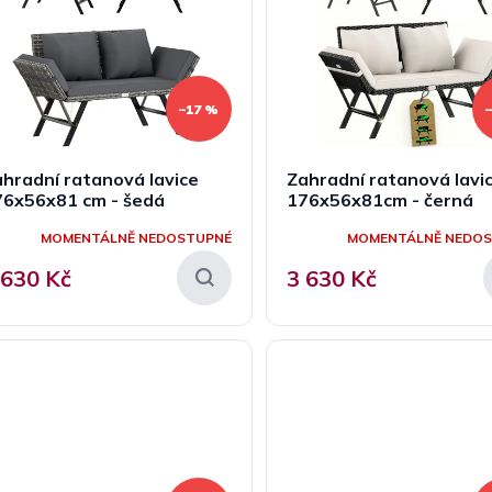
–17 %
hradní ratanová lavice
Zahradní ratanová lavi
76x56x81 cm - šedá
176x56x81cm - černá
MOMENTÁLNĚ NEDOSTUPNÉ
MOMENTÁLNĚ NEDO
 630 Kč
3 630 Kč