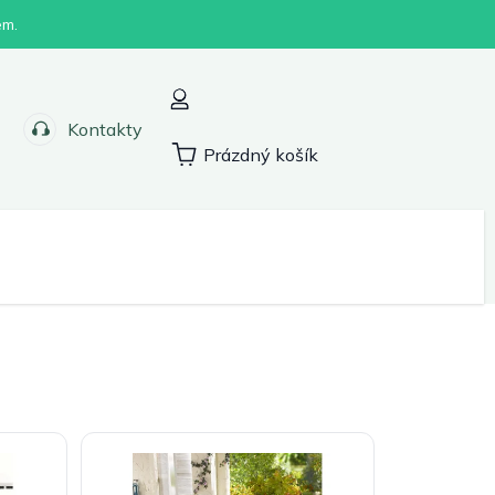
em.
Kontakty
Prázdný košík
Nákupní
košík
Sport