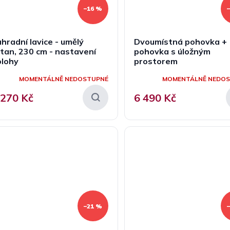
–16 %
hradní lavice - umělý
Dvoumístná pohovka +
tan, 230 cm - nastavení
pohovka s úložným
olohy
prostorem
MOMENTÁLNĚ NEDOSTUPNÉ
MOMENTÁLNĚ NEDO
 270 Kč
6 490 Kč
–21 %