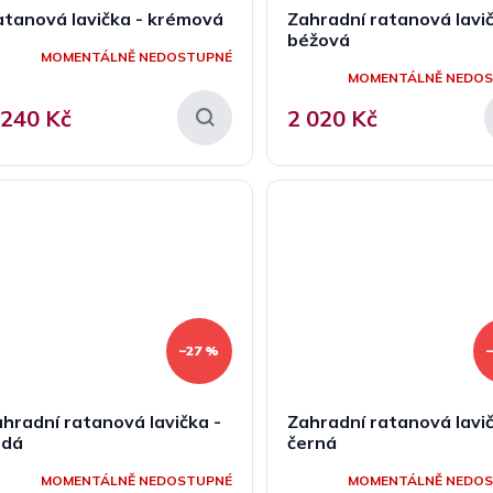
tanová lavička - krémová
Zahradní ratanová lavič
béžová
MOMENTÁLNĚ NEDOSTUPNÉ
MOMENTÁLNĚ NEDO
 240 Kč
2 020 Kč
–27 %
hradní ratanová lavička -
Zahradní ratanová lavič
edá
černá
MOMENTÁLNĚ NEDOSTUPNÉ
MOMENTÁLNĚ NEDO