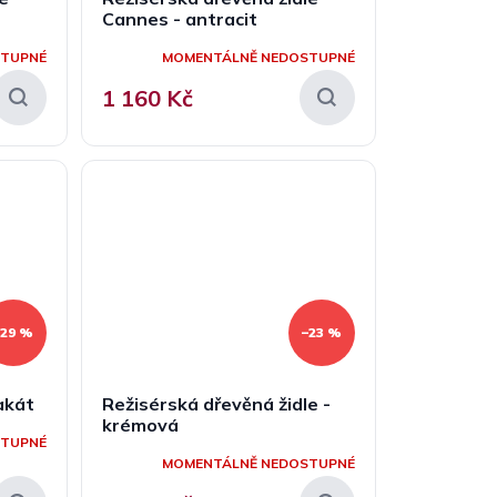
Cannes - antracit
STUPNÉ
MOMENTÁLNĚ NEDOSTUPNÉ
1 160 Kč
–29 %
–23 %
 akát
Režisérská dřevěná židle -
krémová
STUPNÉ
MOMENTÁLNĚ NEDOSTUPNÉ