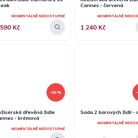
teak
Cannes - červená
MOMENTÁLNĚ NEDOSTUPNÉ
MOMENTÁLNĚ NEDO
 590 Kč
1 240 Kč
–25 %
žisérská dřevěná židle
Sada 2 barových židlí -
annes - krémová
MOMENTÁLNĚ NEDO
MOMENTÁLNĚ NEDOSTUPNÉ