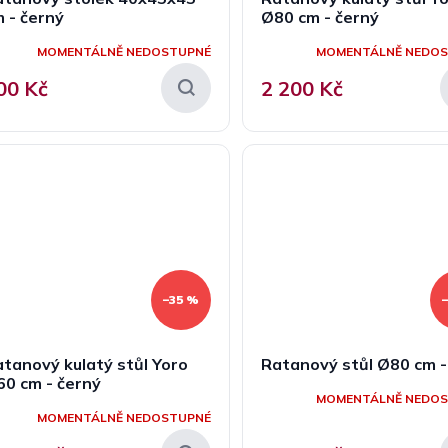
 - černý
Ø80 cm - černý
MOMENTÁLNĚ NEDOSTUPNÉ
MOMENTÁLNĚ NEDO
00 Kč
2 200 Kč
–35 %
tanový kulatý stůl Yoro
Ratanový stůl Ø80 cm -
0 cm - černý
MOMENTÁLNĚ NEDO
MOMENTÁLNĚ NEDOSTUPNÉ