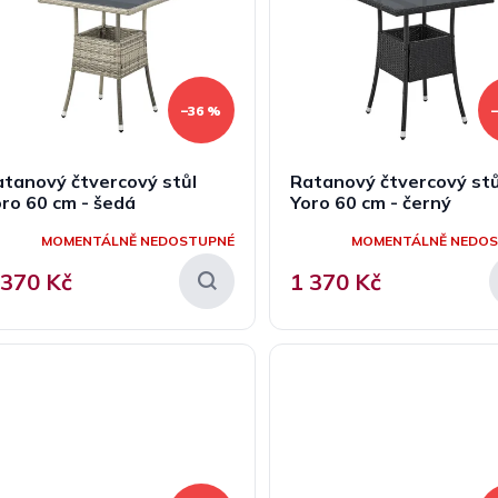
–36 %
tanový čtvercový stůl
Ratanový čtvercový stů
ro 60 cm - šedá
Yoro 60 cm - černý
MOMENTÁLNĚ NEDOSTUPNÉ
MOMENTÁLNĚ NEDO
 370 Kč
1 370 Kč