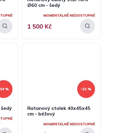
Ø60 cm - šedý
STUPNÉ
MOMENTÁLNĚ NEDOSTUPNÉ
1 500 Kč
–30 %
–22 %
 šedý
Ratanový stolek 40x45x45
cm - béžový
STUPNÉ
MOMENTÁLNĚ NEDOSTUPNÉ