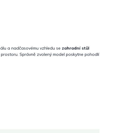
riálu a nadčasovému vzhledu se
zahradní stůl
prostoru. Správně zvolený model poskytne pohodlí