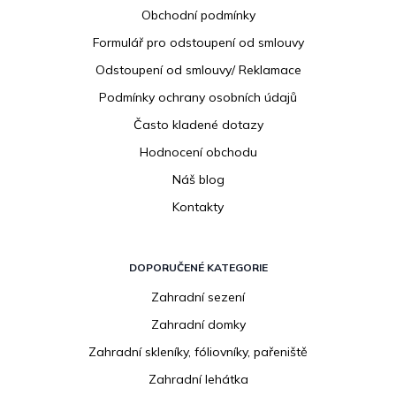
a
Obchodní podmínky
t
í
Formulář pro odstoupení od smlouvy
Odstoupení od smlouvy/ Reklamace
Podmínky ochrany osobních údajů
Často kladené dotazy
Hodnocení obchodu
Náš blog
Kontakty
DOPORUČENÉ KATEGORIE
Zahradní sezení
Zahradní domky
Zahradní skleníky, fóliovníky, pařeniště
Zahradní lehátka