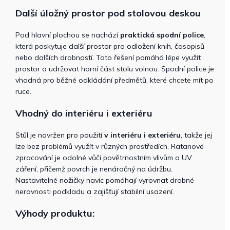
Další úložný prostor pod stolovou deskou
Pod hlavní plochou se nachází
praktická spodní police
,
která poskytuje další prostor pro odložení knih, časopisů
nebo dalších drobností. Toto řešení pomáhá lépe využít
prostor a udržovat horní část stolu volnou. Spodní police je
vhodná pro běžné odkládání předmětů, které chcete mít po
ruce.
Vhodný do interiéru i exteriéru
Stůl je navržen pro použití
v interiéru i exteriéru
, takže jej
lze bez problémů využít v různých prostředích. Ratanové
zpracování je odolné vůči povětrnostním vlivům a UV
záření, přičemž povrch je nenáročný na údržbu.
Nastavitelné nožičky navíc pomáhají vyrovnat drobné
nerovnosti podkladu a zajišťují stabilní usazení.
Výhody produktu: