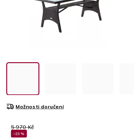
Možnosti doručení
5 970 Kč
–23 %