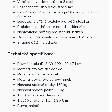
Velká stolová deska až pro 8 osob
Bezpečnostní sklo o tloušťce 5 mm
Pevná ocelová konstrukce s práškovou povrchovou
úpravou
Dodatečné příčné výztuhy pro vyšší stabilitu
Praktická spodní police na odkládání věcí
Nastavitelné nožičky pro stabilní usazení
Odolnost vůči povětrnostním vlivům a UV záření
Snadné čištění a údržba
Technické specifikace:
Rozměr stolu (DxŠxV): 190 x 90 x 74 cm
Materiál stolové desky: sklo
Materiál konstrukce: ocel
Materiál povrchové úpravy: zinek
Nosnost stolové desky: 160 kg
Nosnost spodní police: 80 kg
Tloušťka stolové desky: 5 mm
Tloušťka ratanu: 1,1 - 1,2 x 8 mm
Barva: hnědá