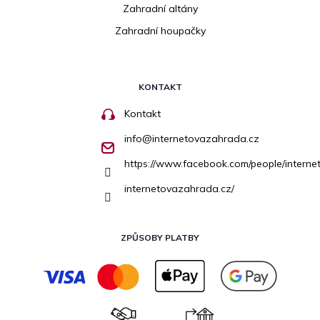
Zahradní altány
Zahradní houpačky
KONTAKT
Kontakt
info
@
internetovazahrada.cz
https://www.facebook.com/people/inter
internetovazahrada.cz/
ZPŮSOBY PLATBY