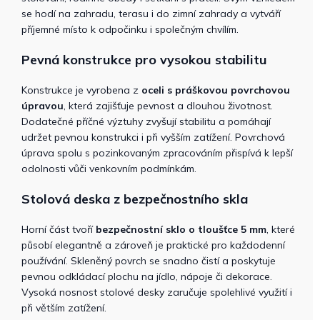
se hodí na zahradu, terasu i do zimní zahrady a vytváří
příjemné místo k odpočinku i společným chvílím.
Pevná konstrukce pro vysokou stabilitu
Konstrukce je vyrobena z
oceli s práškovou povrchovou
úpravou
, která zajišťuje pevnost a dlouhou životnost.
Dodatečné příčné výztuhy zvyšují stabilitu a pomáhají
udržet pevnou konstrukci i při vyšším zatížení. Povrchová
úprava spolu s pozinkovaným zpracováním přispívá k lepší
odolnosti vůči venkovním podmínkám.
Stolová deska z bezpečnostního skla
Horní část tvoří
bezpečnostní sklo o tloušťce 5 mm
, které
působí elegantně a zároveň je praktické pro každodenní
používání. Skleněný povrch se snadno čistí a poskytuje
pevnou odkládací plochu na jídlo, nápoje či dekorace.
Vysoká nosnost stolové desky zaručuje spolehlivé využití i
při větším zatížení.