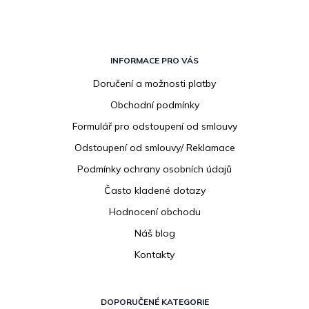
Z
á
INFORMACE PRO VÁS
p
Doručení a možnosti platby
a
Obchodní podmínky
t
í
Formulář pro odstoupení od smlouvy
Odstoupení od smlouvy/ Reklamace
Podmínky ochrany osobních údajů
Často kladené dotazy
Hodnocení obchodu
Náš blog
Kontakty
DOPORUČENÉ KATEGORIE