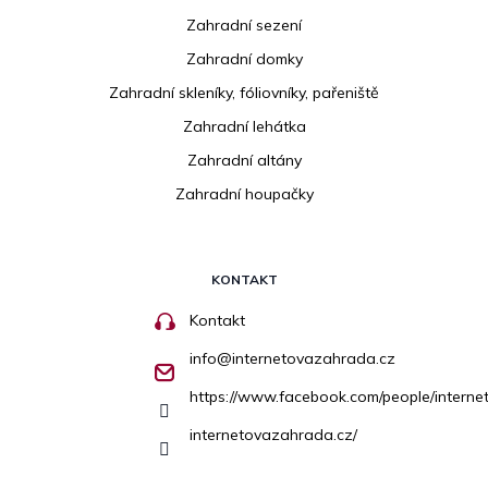
Zahradní sezení
Zahradní domky
Zahradní skleníky, fóliovníky, pařeniště
Zahradní lehátka
Zahradní altány
Zahradní houpačky
KONTAKT
Kontakt
info
@
internetovazahrada.cz
https://www.facebook.com/people/inter
internetovazahrada.cz/