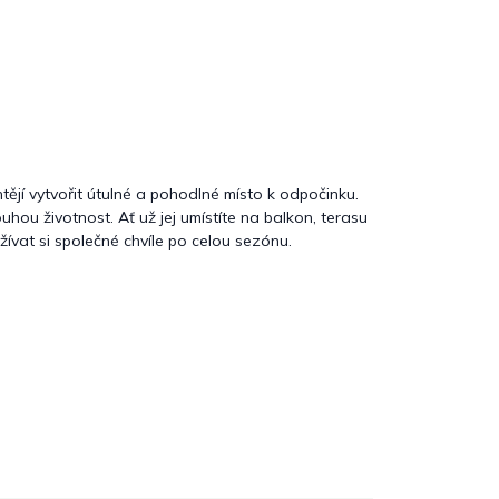
htějí vytvořit útulné a pohodlné místo k odpočinku.
hou životnost. Ať už jej umístíte na balkon, terasu
žívat si společné chvíle po celou sezónu.