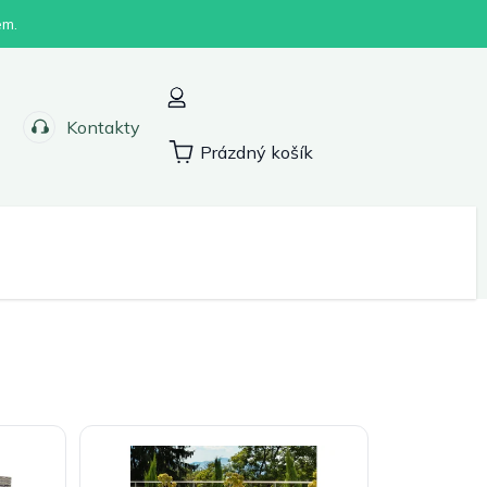
em.
Kontakty
Prázdný košík
Nákupní
košík
Sport