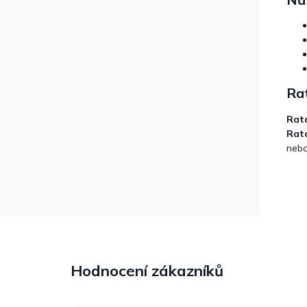
Rat
Rat
Rat
nebo
Hodnocení zákazníků