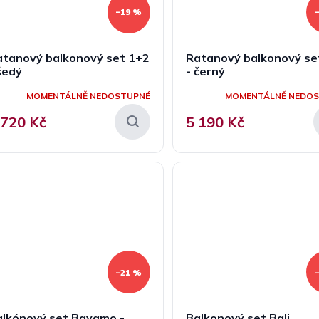
–19 %
atanový balkonový set 1+2
Ratanový balkonový se
šedý
- černý
MOMENTÁLNĚ NEDOSTUPNÉ
MOMENTÁLNĚ NEDO
 720 Kč
5 190 Kč
–21 %
alkónový set Bayamo -
Balkonový set Bali