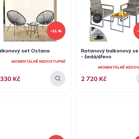
–21 %
alkonový set Ostana
Ratanový balkonový se
- šedá/dřevo
MOMENTÁLNĚ NEDOSTUPNÉ
MOMENTÁLNĚ NEDO
 330 Kč
2 720 Kč