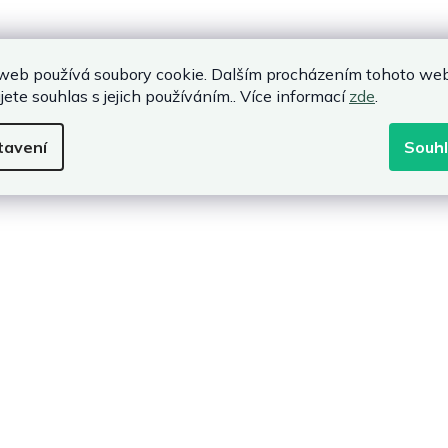
web používá soubory cookie. Dalším procházením tohoto we
jete souhlas s jejich používáním.. Více informací
zde
.
tavení
Souh