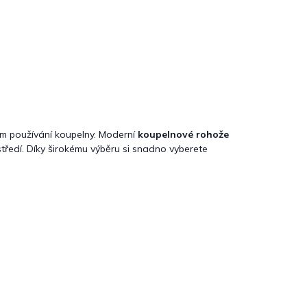
m používání koupelny. Moderní
koupelnové rohože
středí. Díky širokému výběru si snadno vyberete