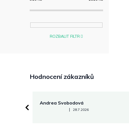
ROZBALIT FILTR
Hodnocení zákazníků
Andrea Svobodová
Hodnocení obchodu je 5 z 5 hvězdiček.
|
28.7.2026