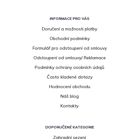
Z
á
INFORMACE PRO VÁS
p
Doručení a možnosti platby
a
Obchodní podmínky
t
í
Formulář pro odstoupení od smlouvy
Odstoupení od smlouvy/ Reklamace
Podmínky ochrany osobních údajů
Často kladené dotazy
Hodnocení obchodu
Náš blog
Kontakty
DOPORUČENÉ KATEGORIE
Zahradní sezení