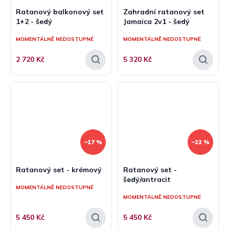
Ratanový balkonový set
Zahradní ratanový set
1+2 - šedý
Jamaica 2v1 - šedý
MOMENTÁLNĚ NEDOSTUPNÉ
MOMENTÁLNĚ NEDOSTUPNÉ
2 720 Kč
5 320 Kč
–17 %
–22 %
Ratanový set - krémový
Ratanový set -
šedý/antracit
MOMENTÁLNĚ NEDOSTUPNÉ
MOMENTÁLNĚ NEDOSTUPNÉ
5 450 Kč
5 450 Kč