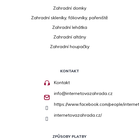
Zahradní domky
Zahradní skleníky, fóliovníky, pařeniště
Zahradní lehátka
Zahradní altány
Zahradní houpačky
KONTAKT
Kontakt
info
@
internetovazahrada.cz
https://www.facebook.com/people/inter
internetovazahrada.cz/
ZPŮSOBY PLATBY