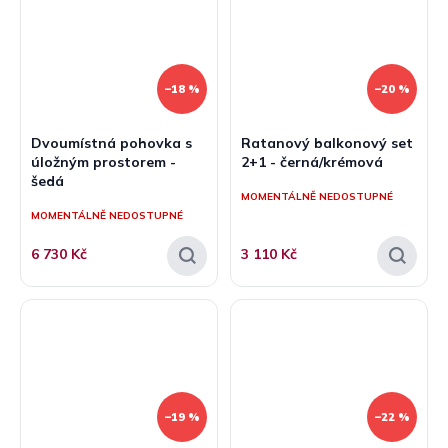
–18 %
–20 %
Dvoumístná pohovka s
Ratanový balkonový set
úložným prostorem -
2+1 - černá/krémová
šedá
MOMENTÁLNĚ NEDOSTUPNÉ
MOMENTÁLNĚ NEDOSTUPNÉ
6 730 Kč
3 110 Kč
–19 %
–22 %