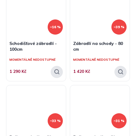
–16 %
–39 %
Schodišťové zábradlí -
Zábradlí na schody - 80
100cm
cm
MOMENTÁLNĚ NEDOSTUPNÉ
MOMENTÁLNĚ NEDOSTUPNÉ
1 290 Kč
1 420 Kč
–33 %
–31 %