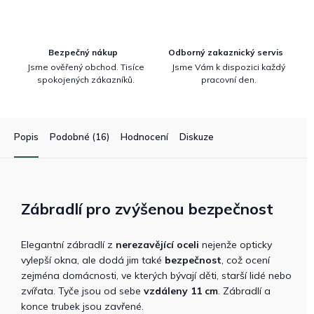
Bezpečný nákup
Odborný zakaznický servis
Jsme ověřený obchod. Tisíce
Jsme Vám k dispozici každý
spokojených zákazníků.
pracovní den.
Popis
Podobné (16)
Hodnocení
Diskuze
Zábradlí pro zvýšenou bezpečnost
Elegantní zábradlí z
nerezavějící oceli
nejenže opticky
vylepší okna, ale dodá jim také
bezpečnost
, což ocení
zejména domácnosti, ve kterých bývají děti, starší lidé nebo
zvířata. Tyče jsou od sebe
vzdáleny 11 cm
. Zábradlí a
konce trubek jsou zavřené.