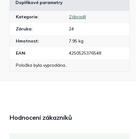
Doplňkové parametry
Kategorie
:
Zábradlí
Záruka
:
24
Hmotnost
:
7.95 kg
EAN
:
4250525376548
Položka byla vyprodána…
Hodnocení zákazníků