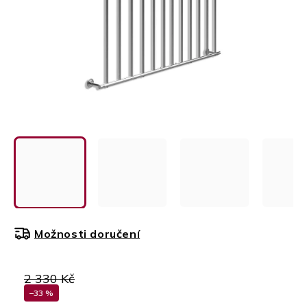
Možnosti doručení
2 330 Kč
–33 %