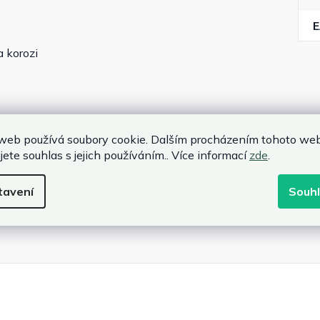
a korozi
web používá soubory cookie. Dalším procházením tohoto we
jete souhlas s jejich používáním.. Více informací
zde
.
tavení
Souh