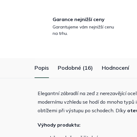
Garance nejnižší ceny
Garantujeme vám nejnižší cenu
na trhu.
Popis
Podobné (16)
Hodnocení
Elegantní zábradlí na zeď z nerezavějící oce
modernímu vzhledu se hodí do mnoha typů inter
obtížemi při výstupu po schodech. Díky
ote
Výhody produktu: