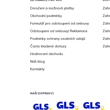
p
a
Doručení a možnosti platby
Zahr
t
Obchodní podmínky
Zah
í
Formulář pro odstoupení od smlouvy
Zahr
Odstoupení od smlouvy/ Reklamace
Zahr
Podmínky ochrany osobních údajů
Zahr
Často kladené dotazy
Zahr
Hodnocení obchodu
Náš blog
Kontakty
NAŠI DOPRAVCI