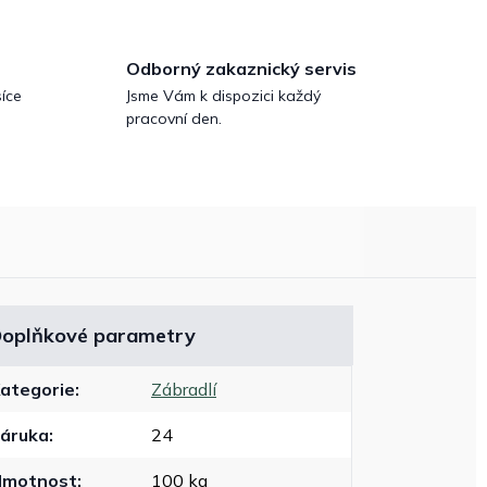
Odborný zakaznický servis
íce
Jsme Vám k dispozici každý
pracovní den.
oplňkové parametry
ategorie
:
Zábradlí
áruka
:
24
Hmotnost
:
100 kg