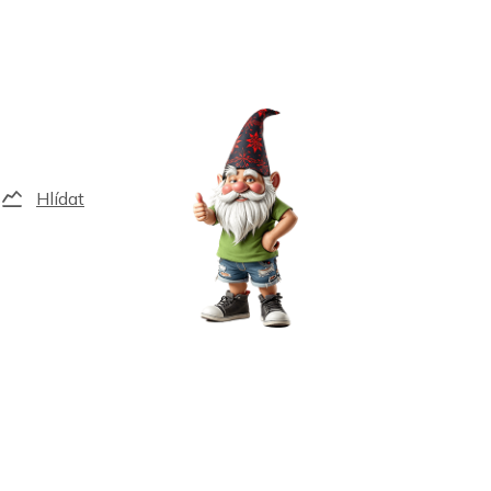
Hlídat