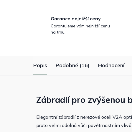
Garance nejnižší ceny
Garantujeme vám nejnižší cenu
na trhu.
Popis
Podobné (16)
Hodnocení
Zábradlí pro zvýšenou 
Elegantní zábradlí z nerezové oceli V2A opt
proto velmi odolná vůči povětrnostním vliv