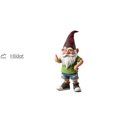
Hlídat