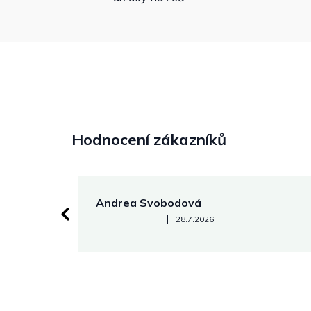
Hodnocení zákazníků
Andrea Svobodová
Hodnocení obchodu je 5 z 5 hvězdiček.
|
28.7.2026