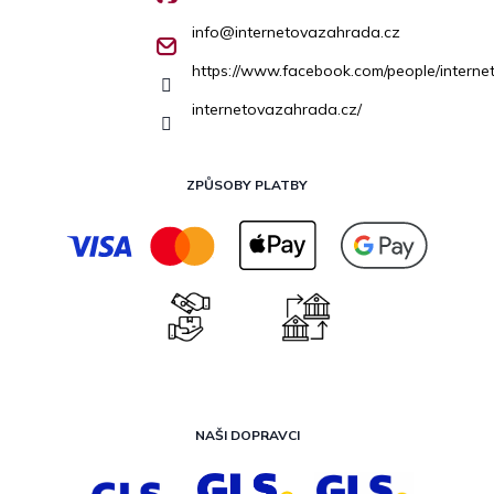
info
@
internetovazahrada.cz
https://www.facebook.com/people/inter
internetovazahrada.cz/
ZPŮSOBY PLATBY
NAŠI DOPRAVCI