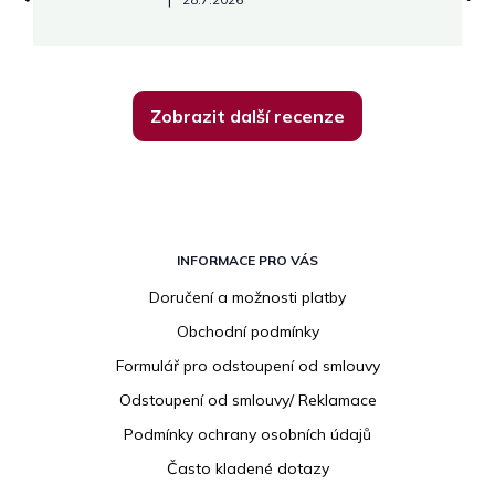
Zobrazit další recenze
Z
á
INFORMACE PRO VÁS
p
Doručení a možnosti platby
a
Obchodní podmínky
t
í
Formulář pro odstoupení od smlouvy
Odstoupení od smlouvy/ Reklamace
Podmínky ochrany osobních údajů
Často kladené dotazy