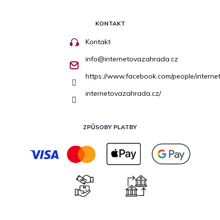
KONTAKT
Kontakt
info
@
internetovazahrada.cz
https://www.facebook.com/people/inter
internetovazahrada.cz/
ZPŮSOBY PLATBY