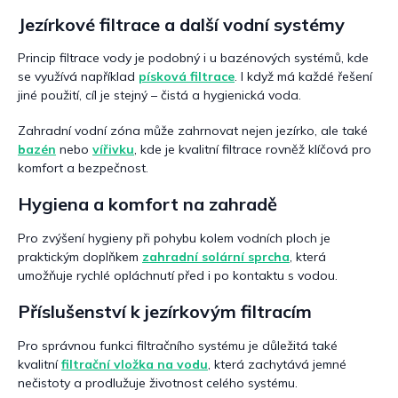
Jezírkové filtrace a další vodní systémy
Princip filtrace vody je podobný i u bazénových systémů, kde
se využívá například
písková filtrace
. I když má každé řešení
jiné použití, cíl je stejný – čistá a hygienická voda.
Zahradní vodní zóna může zahrnovat nejen jezírko, ale také
bazén
nebo
vířivku
, kde je kvalitní filtrace rovněž klíčová pro
komfort a bezpečnost.
Hygiena a komfort na zahradě
Pro zvýšení hygieny při pohybu kolem vodních ploch je
praktickým doplňkem
zahradní solární sprcha
, která
umožňuje rychlé opláchnutí před i po kontaktu s vodou.
Příslušenství k jezírkovým filtracím
Pro správnou funkci filtračního systému je důležitá také
kvalitní
filtrační vložka na vodu
, která zachytává jemné
nečistoty a prodlužuje životnost celého systému.