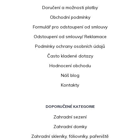
p
Doručení a možnosti platby
a
Obchodní podmínky
t
í
Formulář pro odstoupení od smlouvy
Odstoupení od smlouvy/ Reklamace
Podmínky ochrany osobních údajů
Často kladené dotazy
Hodnocení obchodu
Náš blog
Kontakty
DOPORUČENÉ KATEGORIE
Zahradní sezení
Zahradní domky
Zahradní skleníky, fóliovníky, pařeniště