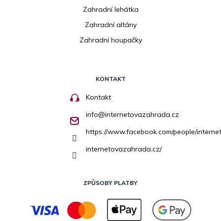
Zahradní lehátka
Zahradní altány
Zahradní houpačky
KONTAKT
Kontakt
info
@
internetovazahrada.cz
https://www.facebook.com/people/inter
internetovazahrada.cz/
ZPŮSOBY PLATBY