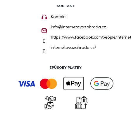
KONTAKT
Kontakt
info
@
internetovazahrada.cz
https://www.facebook.com/people/inter
internetovazahrada.cz/
ZPŮSOBY PLATBY