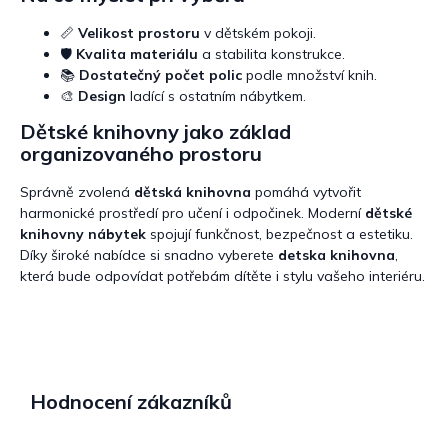
📏
Velikost prostoru
v dětském pokoji.
🛡️
Kvalita materiálu
a stabilita konstrukce.
📚
Dostatečný počet polic
podle množství knih.
🎨
Design
ladící s ostatním nábytkem.
Dětské knihovny jako základ
organizovaného prostoru
Správně zvolená
dětská knihovna
pomáhá vytvořit
harmonické prostředí pro učení i odpočinek. Moderní
dětské
knihovny nábytek
spojují funkčnost, bezpečnost a estetiku.
Díky široké nabídce si snadno vyberete
detska knihovna
,
která bude odpovídat potřebám dítěte i stylu vašeho interiéru.
Hodnocení zákazníků