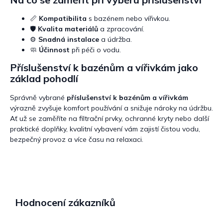
📏
Kompatibilita
s bazénem nebo vířivkou.
🛡️
Kvalita materiálů
a zpracování.
⚙️
Snadná instalace
a údržba.
🧼
Účinnost
při péči o vodu.
Příslušenství k bazénům a vířivkám jako
základ pohodlí
Správně vybrané
příslušenství k bazénům a vířivkám
výrazně zvyšuje komfort používání a snižuje nároky na údržbu.
Ať už se zaměříte na filtrační prvky, ochranné kryty nebo další
praktické doplňky, kvalitní vybavení vám zajistí čistou vodu,
bezpečný provoz a více času na relaxaci.
Hodnocení zákazníků