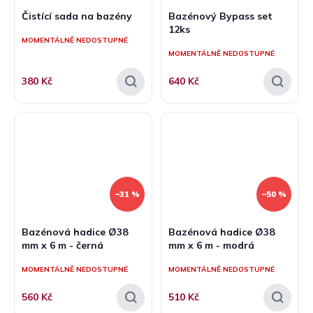
Čistící sada na bazény
Bazénový Bypass set
12ks
MOMENTÁLNĚ NEDOSTUPNÉ
MOMENTÁLNĚ NEDOSTUPNÉ
380 Kč
640 Kč
–31 %
–50 %
Bazénová hadice Ø38
Bazénová hadice Ø38
mm x 6 m - černá
mm x 6 m - modrá
MOMENTÁLNĚ NEDOSTUPNÉ
MOMENTÁLNĚ NEDOSTUPNÉ
560 Kč
510 Kč