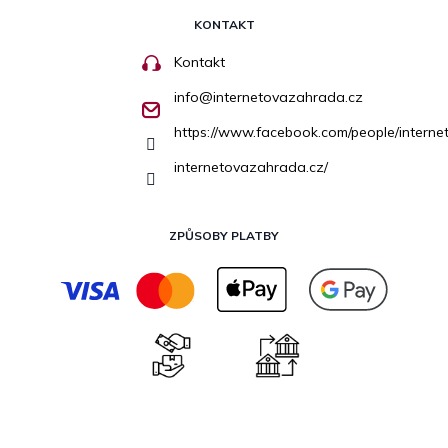
KONTAKT
Kontakt
info
@
internetovazahrada.cz
https://www.facebook.com/people/inter
internetovazahrada.cz/
ZPŮSOBY PLATBY