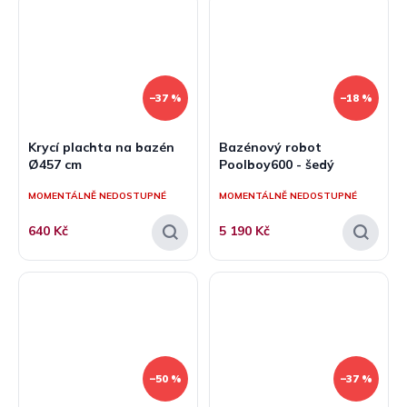
–37 %
–18 %
Krycí plachta na bazén
Bazénový robot
Ø457 cm
Poolboy600 - šedý
MOMENTÁLNĚ NEDOSTUPNÉ
MOMENTÁLNĚ NEDOSTUPNÉ
640 Kč
5 190 Kč
–50 %
–37 %