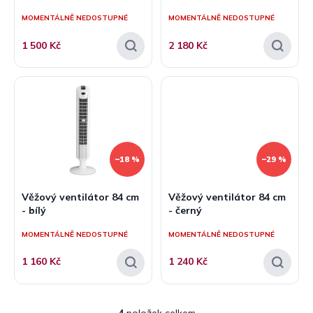
ů
MOMENTÁLNĚ NEDOSTUPNÉ
MOMENTÁLNĚ NEDOSTUPNÉ
1 500 Kč
2 180 Kč
–18 %
–29 %
Věžový ventilátor 84 cm
Věžový ventilátor 84 cm
- bílý
- černý
MOMENTÁLNĚ NEDOSTUPNÉ
MOMENTÁLNĚ NEDOSTUPNÉ
1 160 Kč
1 240 Kč
4
položek celkem