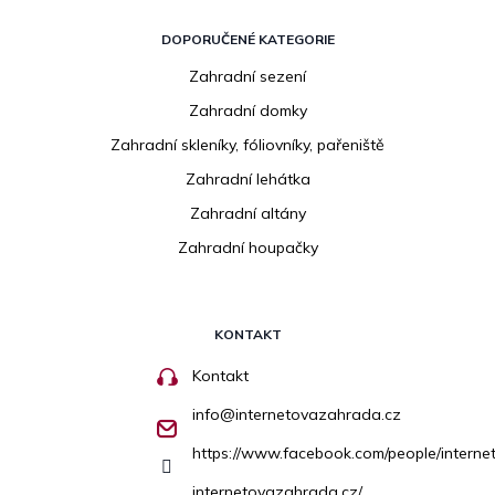
DOPORUČENÉ KATEGORIE
Zahradní sezení
Zahradní domky
Zahradní skleníky, fóliovníky, pařeniště
Zahradní lehátka
Zahradní altány
Zahradní houpačky
KONTAKT
Kontakt
info
@
internetovazahrada.cz
https://www.facebook.com/people/inter
internetovazahrada.cz/