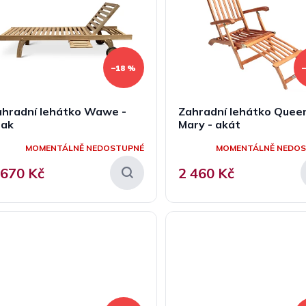
–18 %
ahradní lehátko Wawe -
Zahradní lehátko Quee
eak
Mary - akát
MOMENTÁLNĚ NEDOSTUPNÉ
MOMENTÁLNĚ NEDO
 670 Kč
2 460 Kč