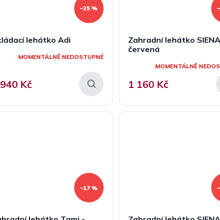
–25 %
ládací lehátko Adi
Zahradní lehátko SIENA
červená
MOMENTÁLNĚ NEDOSTUPNÉ
MOMENTÁLNĚ NEDO
 940 Kč
1 160 Kč
–17 %
hradní lehátko Tami -
Zahradní lehátko SIENA