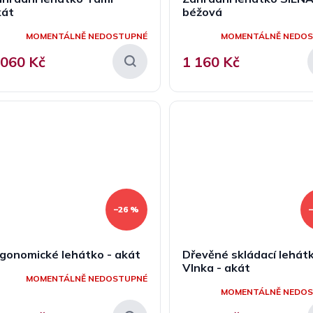
kát
béžová
MOMENTÁLNĚ NEDOSTUPNÉ
MOMENTÁLNĚ NEDO
 060 Kč
1 160 Kč
–26 %
gonomické lehátko - akát
Dřevěné skládací lehát
Vlnka - akát
MOMENTÁLNĚ NEDOSTUPNÉ
MOMENTÁLNĚ NEDO