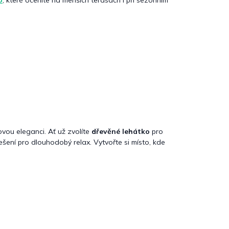
ovou eleganci. Ať už zvolíte
dřevěné lehátko
pro
řešení pro dlouhodobý relax. Vytvořte si místo, kde