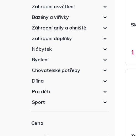
Zahradní osvětlení
Bazény a vířivky
Sk
Záhradní grily a ohniště
Zahradní doplňky
Nábytek
1
Bydlení
Chovatelské potřeby
Dílna
Pro děti
Sport
Cena
Za