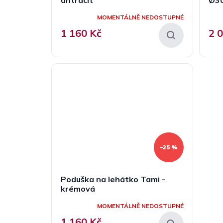
MOMENTÁLNĚ NEDOSTUPNÉ
1 160 Kč
2 
–25 %
Poduška na lehátko Tami -
krémová
MOMENTÁLNĚ NEDOSTUPNÉ
1 160 Kč