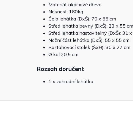
Materiál: akáciové dřevo
Nosnost: 160kg
Čelo lehátka (DxŠ): 70 x 55 cm
Střed lehátka pevný (DxŠ): 23 x 55 c
Střed lehátka nastavitelný (DxŠ): 31 
Nožní část lehátka (DxŠ): 55 x 55 cm
Roztahovací stolek (ŠxH): 30 x 27 cm
Ø kol 20,5 cm
Rozsah doručení:
1 x zahradní lehátko