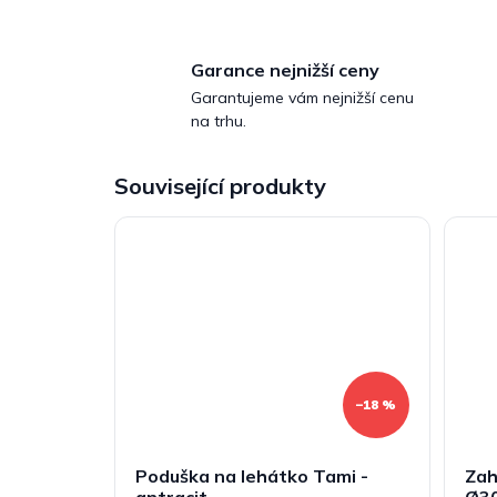
Garance nejnižší ceny
Garantujeme vám nejnižší cenu
na trhu.
Související produkty
–18 %
Poduška na lehátko Tami -
Zah
antracit
Ø30