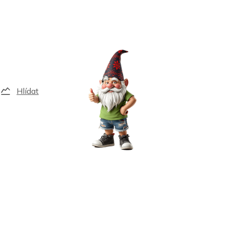
Hlídat