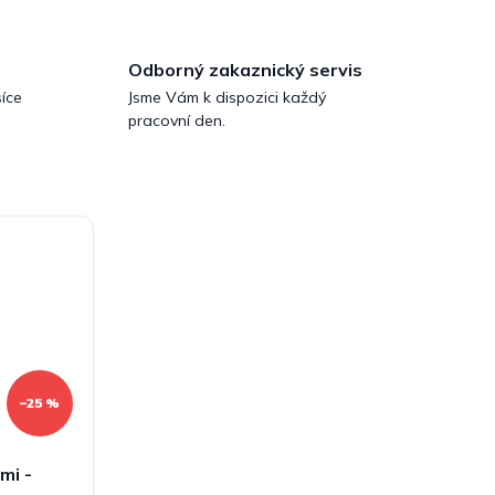
Odborný zakaznický servis
íce
Jsme Vám k dispozici každý
pracovní den.
–25 %
mi -